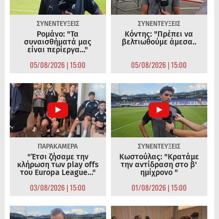
ΣΥΝΕΝΤΕΥΞΕΙΣ
ΣΥΝΕΝΤΕΥΞΕΙΣ
Ρομάνο: "Τα
Κόντης: "Πρέπει να
συναισθήματά μας
βελτιωθούμε άμεσα..
είναι περίεργα..."
05/08/2026 | 15:00
05/08/2026 | 15:00
ΠΑΡΑΚΑΜΕΡΑ
ΣΥΝΕΝΤΕΥΞΕΙΣ
"Έτσι ζήσαμε την
Κωστούλας: "Κρατάμε
κλήρωση των play offs
την αντίδραση στο β'
του Europa League..."
ημίχρονο "
03/08/2026 | 15:00
01/08/2026 | 15:00