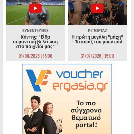
ΣΥΝΕΝΤΕΥΞΕΙΣ
ΡΕΠΟΡΤΑΖ
Κόντης: "Είδα
Η πρώτη μεγάλη "μάχη"
σημαντική βελτίωση
- Το κουίζ του μουντιάλ
στο παιχνίδι μας"
01/08/2026 | 15:00
31/07/2026 | 15:00