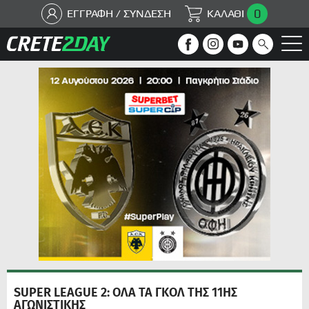
0
ΕΓΓΡΑΦΗ / ΣΥΝΔΕΣΗ
ΚΑΛΑΘΙ
SUPER LEAGUE 2: ΟΛΑ ΤΑ ΓΚΟΛ ΤΗΣ 11ΗΣ
ΑΓΩΝΙΣΤΙΚΗΣ