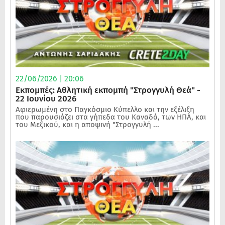
22/06/2026 | 20:06
Εκπομπές: Αθλητική εκπομπή "Στρογγυλή Θεά" -
22 Ιουνίου 2026
Αφιερωμένη στο Παγκόσμιο Κύπελλο και την εξέλιξη
που παρουσιάζει στα γήπεδα του Καναδά, των ΗΠΑ, και
του Μεξικού, και η αποψινή "Στρογγυλή ...