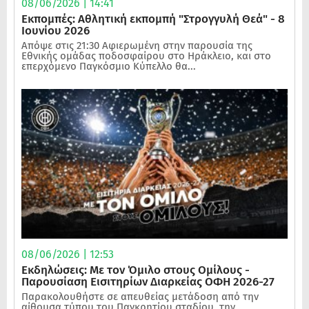
08/06/2026 | 14:41
Εκπομπές: Αθλητική εκπομπή "Στρογγυλή Θεά" - 8
Ιουνίου 2026
Απόψε στις 21:30 Αφιερωμένη στην παρουσία της
Εθνικής ομάδας ποδοσφαίρου στο Ηράκλειο, και στο
επερχόμενο Παγκόσμιο Κύπελλο θα...
08/06/2026 | 12:53
Εκδηλώσεις: Με τον Όμιλο στους Ομίλους -
Παρουσίαση Εισιτηρίων Διαρκείας ΟΦΗ 2026-27
Παρακολουθήστε σε απευθείας μετάδοση από την
αίθουσα τύπου του Παγκρητίου σταδίου, την