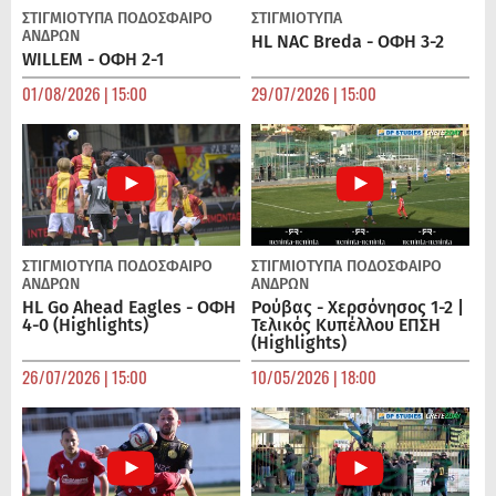
ΣΤΙΓΜΙΟΤΥΠΑ
ΠΟΔΌΣΦΑΙΡΟ
ΣΤΙΓΜΙΟΤΥΠΑ
ΑΝΔΡΏΝ
HL NAC Breda - ΟΦΗ 3-2
WILLEM - ΟΦΗ 2-1
01/08/2026 | 15:00
29/07/2026 | 15:00
ΣΤΙΓΜΙΟΤΥΠΑ
ΠΟΔΌΣΦΑΙΡΟ
ΣΤΙΓΜΙΟΤΥΠΑ
ΠΟΔΌΣΦΑΙΡΟ
ΑΝΔΡΏΝ
ΑΝΔΡΏΝ
HL Go Ahead Eagles - ΟΦΗ
Ρούβας - Χερσόνησος 1-2 |
4-0 (Highlights)
Τελικός Κυπέλλου ΕΠΣΗ
(Highlights)
26/07/2026 | 15:00
10/05/2026 | 18:00