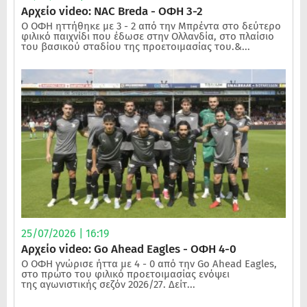
Αρχείο video: NAC Breda - ΟΦΗ 3-2
Ο ΟΦΗ ηττήθηκε με 3 - 2 από την Μπρέντα στο δεύτερο
φιλικό παιχνίδι που έδωσε στην Ολλανδία, στο πλαίσιο
του βασικού σταδίου της προετοιμασίας του.&...
25/07/2026 | 16:19
Αρχείο video: Go Ahead Eagles - ΟΦΗ 4-0
Ο ΟΦΗ γνώρισε ήττα με 4 - 0 από την Go Ahead Eagles,
στο πρώτο του φιλικό προετοιμασίας ενόψει
της αγωνιστικής σεζόν 2026/27. Δείτ...