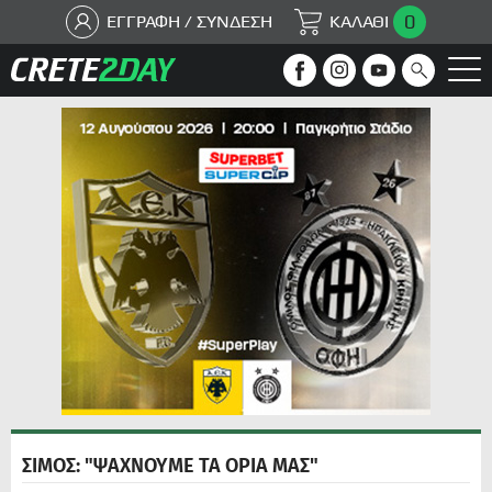
0
ΕΓΓΡΑΦΗ / ΣΥΝΔΕΣΗ
ΚΑΛΑΘΙ
ΣΙΜΟΣ: "ΨΑΧΝΟΥΜΕ ΤΑ ΟΡΙΑ ΜΑΣ"