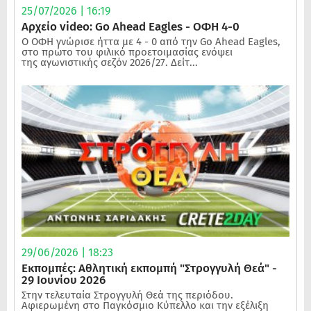
25/07/2026 | 16:19
Αρχείο video: Go Ahead Eagles - ΟΦΗ 4-0
Ο ΟΦΗ γνώρισε ήττα με 4 - 0 από την Go Ahead Eagles,
στο πρώτο του φιλικό προετοιμασίας ενόψει
της αγωνιστικής σεζόν 2026/27. Δείτ...
29/06/2026 | 18:23
Εκπομπές: Αθλητική εκπομπή "Στρογγυλή Θεά" -
29 Ιουνίου 2026
Στην τελευταία Στρογγυλή Θεά της περιόδου.
Αφιερωμένη στο Παγκόσμιο Κύπελλο και την εξέλιξη