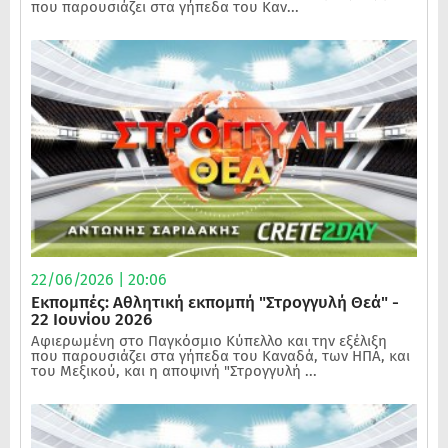
που παρουσιάζει στα γήπεδα του Καν...
22/06/2026 | 20:06
Εκπομπές: Αθλητική εκπομπή "Στρογγυλή Θεά" -
22 Ιουνίου 2026
Αφιερωμένη στο Παγκόσμιο Κύπελλο και την εξέλιξη
που παρουσιάζει στα γήπεδα του Καναδά, των ΗΠΑ, και
του Μεξικού, και η αποψινή "Στρογγυλή ...