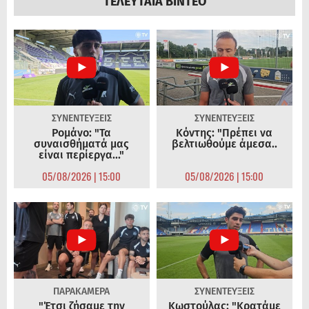
ΤΕΛΕΥΤΑΙΑ ΒΙΝΤΕΟ
ΣΥΝΕΝΤΕΥΞΕΙΣ
ΣΥΝΕΝΤΕΥΞΕΙΣ
Ρομάνο: "Τα
Κόντης: "Πρέπει να
συναισθήματά μας
βελτιωθούμε άμεσα..
είναι περίεργα..."
05/08/2026 | 15:00
05/08/2026 | 15:00
ΠΑΡΑΚΑΜΕΡΑ
ΣΥΝΕΝΤΕΥΞΕΙΣ
"Έτσι ζήσαμε την
Κωστούλας: "Κρατάμε