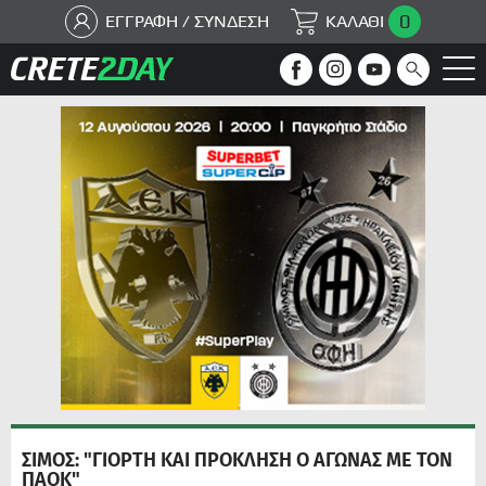
0
ΕΓΓΡΑΦΗ / ΣΥΝΔΕΣΗ
ΚΑΛΑΘΙ
ΣΙΜΟΣ: "ΓΙΟΡΤΗ ΚΑΙ ΠΡΟΚΛΗΣΗ Ο ΑΓΩΝΑΣ ΜΕ ΤΟΝ
ΠΑΟΚ"