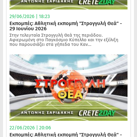
29/06/2026 | 18:23
Εκπομπές: Αθλητική εκπομπή "Στρογγυλή Θεά" -
29 Ιουνίου 2026
Στην τελευταία Στρογγυλή Θεά της περιόδου.
Αφιερωμένη στο Παγκόσμιο Κύπελλο και την εξέλιξη
που παρουσιάζει στα γήπεδα του Καν...
22/06/2026 | 20:06
Εκπομπές: Αθλητική εκπομπή "Στρογγυλή Θεά" -