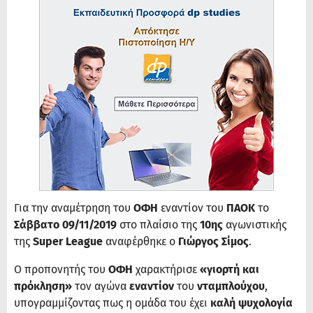
Για την αναμέτρηση του
ΟΦΗ
εναντίον του
ΠΑΟΚ
το
Σάββατο 09/11/2019
στο πλαίσιο της
10ης
αγωνιστικής
της
Super League
αναφέρθηκε ο
Γιώργος Σίμος
.
Ο προπονητής του
ΟΦΗ
χαρακτήρισε
«γιορτή και
πρόκληση»
τον αγώνα
εναντίον
του
νταμπλούχου
,
υπογραμμίζοντας πως η ομάδα του έχει
καλή ψυχολογία