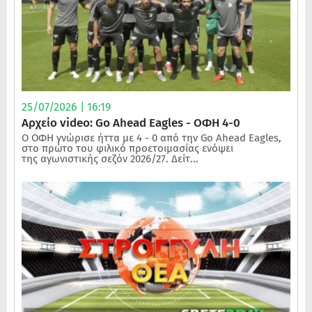
25/07/2026 | 16:19
Αρχείο video: Go Ahead Eagles - ΟΦΗ 4-0
Ο ΟΦΗ γνώρισε ήττα με 4 - 0 από την Go Ahead Eagles,
στο πρώτο του φιλικό προετοιμασίας ενόψει
της αγωνιστικής σεζόν 2026/27. Δείτ...