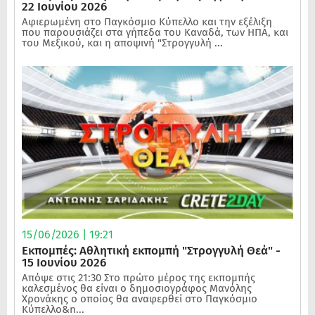
22 Ιουνίου 2026
Αφιερωμένη στο Παγκόσμιο Κύπελλο και την εξέλιξη
που παρουσιάζει στα γήπεδα του Καναδά, των ΗΠΑ, και
του Μεξικού, και η αποψινή "Στρογγυλή ...
15/06/2026 | 19:21
Εκπομπές: Αθλητική εκπομπή "Στρογγυλή Θεά" -
15 Ιουνίου 2026
Απόψε στις 21:30 Στο πρώτο μέρος της εκπομπής
καλεσμένος θα είναι ο δημοσιογράφος Μανόλης
Χρονάκης ο οποίος θα αναφερθεί στο Παγκόσμιο
Κύπελλο&n...