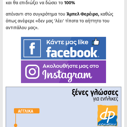
και θα επιδιώξει να δώσει το
100%
απέναντι στο συγκρότημα του
Άμπελ Φερέιρα,
καθώς
όπως ανέφερε «δεν μας 'λέει' τίποτα το αήττητο του
αντιπάλου μας».