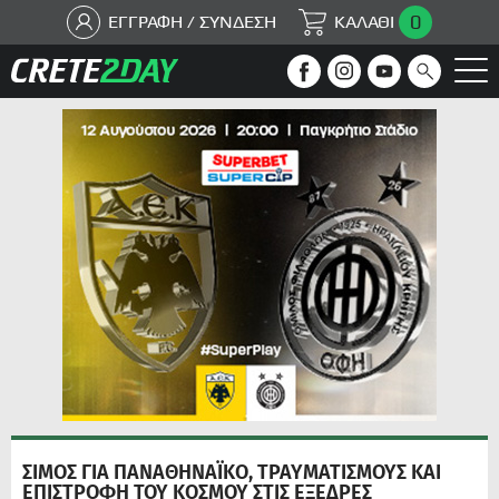
0
ΕΓΓΡΑΦΗ / ΣΥΝΔΕΣΗ
ΚΑΛΑΘΙ
ΣΙΜΟΣ ΓΙΑ ΠΑΝΑΘΗΝΑΪΚΟ, ΤΡΑΥΜΑΤΙΣΜΟΥΣ ΚΑΙ
ΕΠΙΣΤΡΟΦΗ ΤΟΥ ΚΟΣΜΟΥ ΣΤΙΣ ΕΞΕΔΡΕΣ