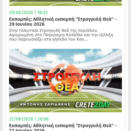
29/06/2026 | 18:23
Εκπομπές: Αθλητική εκπομπή "Στρογγυλή Θεά" -
29 Ιουνίου 2026
Στην τελευταία Στρογγυλή Θεά της περιόδου.
Αφιερωμένη στο Παγκόσμιο Κύπελλο και την εξέλιξη
που παρουσιάζει στα γήπεδα του Καν...
22/06/2026 | 20:06
Εκπομπές: Αθλητική εκπομπή "Στρογγυλή Θεά" -
22 Ιουνίου 2026