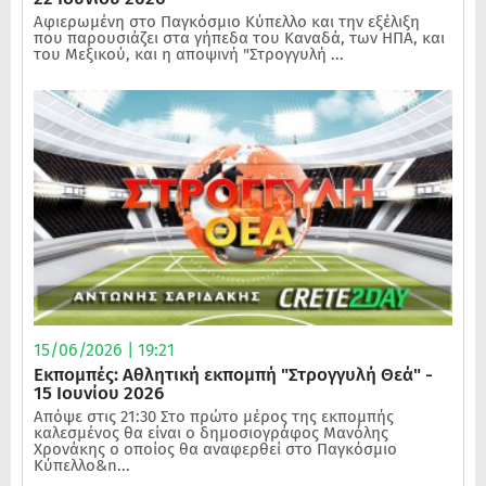
Αφιερωμένη στο Παγκόσμιο Κύπελλο και την εξέλιξη
που παρουσιάζει στα γήπεδα του Καναδά, των ΗΠΑ, και
του Μεξικού, και η αποψινή "Στρογγυλή ...
15/06/2026 | 19:21
Εκπομπές: Αθλητική εκπομπή "Στρογγυλή Θεά" -
15 Ιουνίου 2026
Απόψε στις 21:30 Στο πρώτο μέρος της εκπομπής
καλεσμένος θα είναι ο δημοσιογράφος Μανόλης
Χρονάκης ο οποίος θα αναφερθεί στο Παγκόσμιο
Κύπελλο&n...