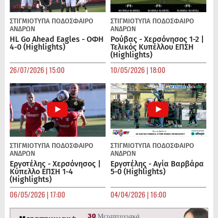
ΣΤΙΓΜΙΟΤΥΠΑ
ΠΟΔΌΣΦΑΙΡΟ
ΣΤΙΓΜΙΟΤΥΠΑ
ΠΟΔΌΣΦΑΙΡΟ
ΑΝΔΡΏΝ
ΑΝΔΡΏΝ
HL Go Ahead Eagles - ΟΦΗ
Ρούβας - Χερσόνησος 1-2 |
4-0 (Highlights)
Τελικός Κυπέλλου ΕΠΣΗ
(Highlights)
26/07/2026 | 15:00
10/05/2026 | 18:00
ΣΤΙΓΜΙΟΤΥΠΑ
ΠΟΔΌΣΦΑΙΡΟ
ΣΤΙΓΜΙΟΤΥΠΑ
ΠΟΔΌΣΦΑΙΡΟ
ΑΝΔΡΏΝ
ΑΝΔΡΏΝ
Εργοτέλης - Χερσόνησος |
Εργοτέλης - Αγία Βαρβάρα
Κύπελλο ΕΠΣΗ 1-4
5-0 (Highlights)
(Highlights)
06/05/2026 | 17:00
04/04/2026 | 16:00