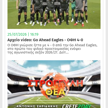
25/07/2026 | 16:19
Αρχείο video: Go Ahead Eagles - ΟΦΗ 4-0
Ο ΟΦΗ γνώρισε ήττα με 4 - 0 από την Go Ahead Eagles,
στο πρώτο του φιλικό προετοιμασίας ενόψει
της αγωνιστικής σεζόν 2026/27. Δείτ...