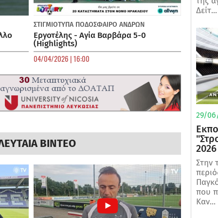
της α
Δείτ...
ΣΤΙΓΜΙΟΤΥΠΑ
ΠΟΔΌΣΦΑΙΡΟ ΑΝΔΡΏΝ
λλο
Εργοτέλης - Αγία Βαρβάρα 5-0
(Highlights)
04/04/2026 | 16:00
29/06/
Εκπο
"Στρ
ΛΕΥΤΑΙΑ ΒΙΝΤΕΟ
2026
Στην 
περιό
Παγκό
που π
Καν...