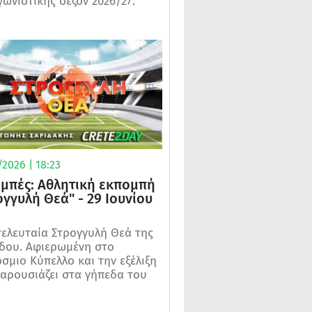
γωνιστικής σεζόν 2026/27.
2026 | 18:23
μπές: Αθλητική εκπομπή
ογγυλή Θεά" - 29 Ιουνίου
τελευταία Στρογγυλή Θεά της
δου. Αφιερωμένη στο
σμιο Κύπελλο και την εξέλιξη
αρουσιάζει στα γήπεδα του