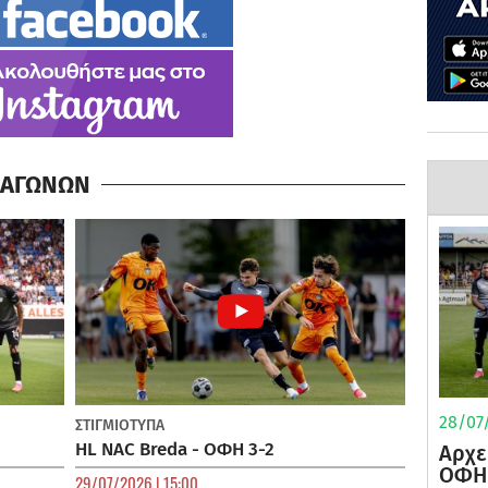
Α ΑΓΩΝΩΝ
28/07/
ΣΤΙΓΜΙΟΤΥΠΑ
HL NAC Breda - ΟΦΗ 3-2
Αρχε
ΟΦΗ 
29/07/2026 | 15:00