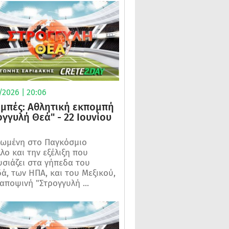
/2026 | 20:06
μπές: Αθλητική εκπομπή
ογγυλή Θεά" - 22 Ιουνίου
ωμένη στο Παγκόσμιο
λο και την εξέλιξη που
σιάζει στα γήπεδα του
ά, των ΗΠΑ, και του Μεξικού,
 αποψινή "Στρογγυλή ...