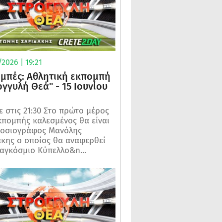
2026 | 19:21
μπές: Αθλητική εκπομπή
ογγυλή Θεά" - 15 Ιουνίου
 στις 21:30 Στο πρώτο μέρος
κπομπής καλεσμένος θα είναι
μοσιογράφος Μανόλης
κης ο οποίος θα αναφερθεί
αγκόσμιο Κύπελλο&n...