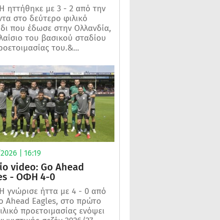
 ηττήθηκε με 3 - 2 από την
τα στο δεύτερο φιλικό
ίδι που έδωσε στην Ολλανδία,
λαίσιο του βασικού σταδίου
ροετοιμασίας του.&...
2026 | 16:19
ίο video: Go Ahead
es - ΟΦΗ 4-0
 γνώρισε ήττα με 4 - 0 από
o Ahead Eagles, στο πρώτο
ιλικό προετοιμασίας ενόψει