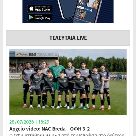
ΤΕΛΕΥΤΑΙΑ LIVE
28/07/2026 | 16:29
Αρχείο video: NAC Breda - ΟΦΗ 3-2
Ο ΟΦΗ ηττήθηκε με 3 - 2 από την Μπρέντα στο δεύτερο