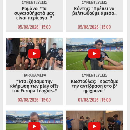
ΣΥΝΕΝΤΕΥΞΕΙΣ
ΣΥΝΕΝΤΕΥΞΕΙΣ
Ρομάνο: "Τα
Κόντης: "Πρέπει να
συναισθήματά μας
βελτιωθούμε άμεσα..
είναι περίεργα..."
05/08/2026 | 15:00
05/08/2026 | 15:00
ΠΑΡΑΚΑΜΕΡΑ
ΣΥΝΕΝΤΕΥΞΕΙΣ
"Έτσι ζήσαμε την
Κωστούλας: "Κρατάμε
κλήρωση των play offs
την αντίδραση στο β'
του Europa League..."
ημίχρονο "
03/08/2026 | 15:00
01/08/2026 | 15:00