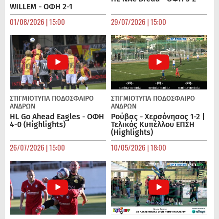
WILLEM - ΟΦΗ 2-1
01/08/2026 | 15:00
29/07/2026 | 15:00
ΣΤΙΓΜΙΟΤΥΠΑ
ΠΟΔΌΣΦΑΙΡΟ
ΣΤΙΓΜΙΟΤΥΠΑ
ΠΟΔΌΣΦΑΙΡΟ
ΑΝΔΡΏΝ
ΑΝΔΡΏΝ
HL Go Ahead Eagles - ΟΦΗ
Ρούβας - Χερσόνησος 1-2 |
4-0 (Highlights)
Τελικός Κυπέλλου ΕΠΣΗ
(Highlights)
26/07/2026 | 15:00
10/05/2026 | 18:00