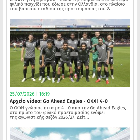
φιλικό παιχνίδι που έδωσε στην Ολλανδία, στο πλαίσιο
του βασικού σταδίου της προετοιμασίας του.&...
25/07/2026 | 16:19
Αρχείο video: Go Ahead Eagles - ΟΦΗ 4-0
Ο ΟΦΗ γνώρισε ήττα με 4 - 0 από την Go Ahead Eagles,
στο πρώτο του φιλικό προετοιμασίας ενόψει
της αγωνιστικής σεζόν 2026/27. Δείτ...