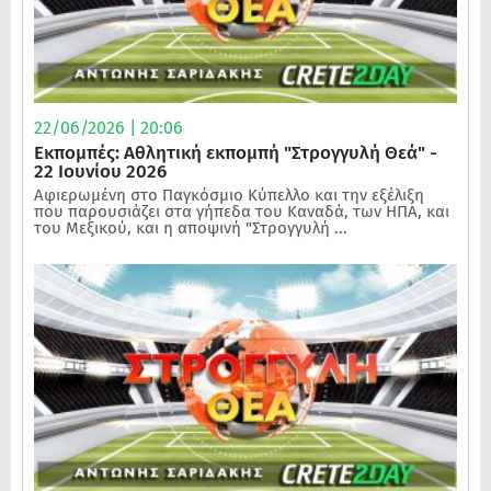
22/06/2026 | 20:06
Εκπομπές: Αθλητική εκπομπή "Στρογγυλή Θεά" -
22 Ιουνίου 2026
Αφιερωμένη στο Παγκόσμιο Κύπελλο και την εξέλιξη
που παρουσιάζει στα γήπεδα του Καναδά, των ΗΠΑ, και
του Μεξικού, και η αποψινή "Στρογγυλή ...