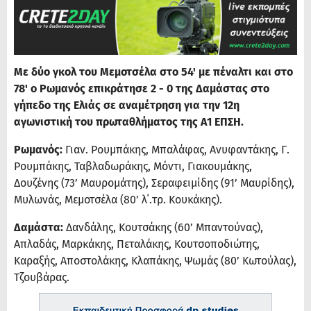
Με δύο γκολ του Μεμοτσέλα στο 54' με πέναλτι και στο
78' ο Ρωμανός επικράτησε 2 - 0 της Δαμάστας στο
γήπεδο της Ελιάς σε αναμέτρηση για την 12η
αγωνιστική του πρωταθλήματος της Α1 ΕΠΣΗ.
Ρωμανός:
Γιαν. Ρουμπάκης, Μπαλάφας, Ανυφαντάκης, Γ.
Ρουμπάκης, Ταβλαδωράκης, Μόντι, Γιακουμάκης,
Δουζένης (73’ Μαυρομάτης), Σεραφειμίδης (91’ Μαυρίδης),
Μυλωνάς, Μεμοτσέλα (80’ λ΄.τρ. Κουκάκης).
Δαμάστα:
Δανδάλης, Κουτσάκης (60’ Μπαντούνας),
Απλαδάς, Μαρκάκης, Πεταλάκης, Κουτσοποδιώτης,
Καραξής, Αποστολάκης, Κλαπάκης, Ψωμάς (80’ Κωτούλας),
Τζουβάρας.