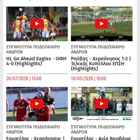
ΣΤΙΓΜΙΟΤΥΠΑ
ΠΟΔΌΣΦΑΙΡΟ
ΣΤΙΓΜΙΟΤΥΠΑ
ΠΟΔΌΣΦΑΙΡΟ
ΑΝΔΡΏΝ
ΑΝΔΡΏΝ
HL Go Ahead Eagles - ΟΦΗ
Ρούβας - Χερσόνησος 1-2 |
4-0 (Highlights)
Τελικός Κυπέλλου ΕΠΣΗ
(Highlights)
26/07/2026 | 15:00
10/05/2026 | 18:00
ΣΤΙΓΜΙΟΤΥΠΑ
ΠΟΔΌΣΦΑΙΡΟ
ΣΤΙΓΜΙΟΤΥΠΑ
ΠΟΔΌΣΦΑΙΡΟ
ΑΝΔΡΏΝ
ΑΝΔΡΏΝ
Εργοτέλης - Χερσόνησος |
Εργοτέλης - Αγία Βαρβάρα