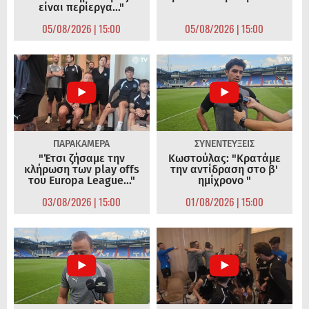
είναι περίεργα..."
05/08/2026 | 15:00
05/08/2026 | 15:00
ΠΑΡΑΚΑΜΕΡΑ
ΣΥΝΕΝΤΕΥΞΕΙΣ
"Έτσι ζήσαμε την
Κωστούλας: "Κρατάμε
κλήρωση των play offs
την αντίδραση στο β'
του Europa League..."
ημίχρονο "
03/08/2026 | 15:00
01/08/2026 | 15:00