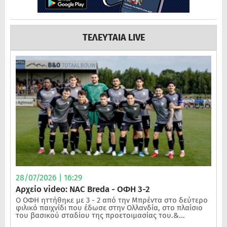
ΤΕΛΕΥΤΑΙΑ LIVE
28/07/2026 | 16:29
Αρχείο video: NAC Breda - ΟΦΗ 3-2
Ο ΟΦΗ ηττήθηκε με 3 - 2 από την Μπρέντα στο δεύτερο
φιλικό παιχνίδι που έδωσε στην Ολλανδία, στο πλαίσιο
του βασικού σταδίου της προετοιμασίας του.&...