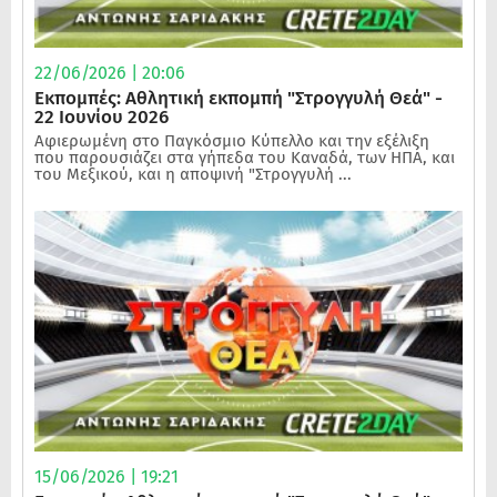
22/06/2026 | 20:06
Εκπομπές: Αθλητική εκπομπή "Στρογγυλή Θεά" -
22 Ιουνίου 2026
Αφιερωμένη στο Παγκόσμιο Κύπελλο και την εξέλιξη
που παρουσιάζει στα γήπεδα του Καναδά, των ΗΠΑ, και
του Μεξικού, και η αποψινή "Στρογγυλή ...
15/06/2026 | 19:21