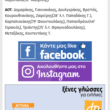
ΑΟΤ
: Δημαράκης, Γιαννακάκης, Δουλγεράκης, Βρεττός,
Κουρουθιανάκης, Ζαφείρης(28’ λ.τ. Παπαδάκης Γ.),
Καρταλιανάκης(79’ Φουντουλάκης), Παπανδρέου(46’
Γερακιός), Τριάντης(25’ λ.τ. Φραγκιαδουλάκης),
Μεταξάκης, Κουτεντάκης Τ.