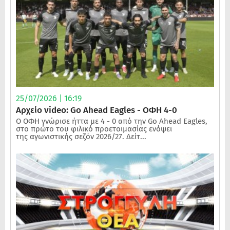
25/07/2026 | 16:19
Αρχείο video: Go Ahead Eagles - ΟΦΗ 4-0
Ο ΟΦΗ γνώρισε ήττα με 4 - 0 από την Go Ahead Eagles,
στο πρώτο του φιλικό προετοιμασίας ενόψει
της αγωνιστικής σεζόν 2026/27. Δείτ...