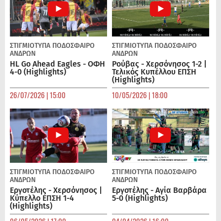
ΣΤΙΓΜΙΟΤΥΠΑ
ΠΟΔΌΣΦΑΙΡΟ
ΣΤΙΓΜΙΟΤΥΠΑ
ΠΟΔΌΣΦΑΙΡΟ
ΑΝΔΡΏΝ
ΑΝΔΡΏΝ
HL Go Ahead Eagles - ΟΦΗ
Ρούβας - Χερσόνησος 1-2 |
4-0 (Highlights)
Τελικός Κυπέλλου ΕΠΣΗ
(Highlights)
26/07/2026 | 15:00
10/05/2026 | 18:00
ΣΤΙΓΜΙΟΤΥΠΑ
ΠΟΔΌΣΦΑΙΡΟ
ΣΤΙΓΜΙΟΤΥΠΑ
ΠΟΔΌΣΦΑΙΡΟ
ΑΝΔΡΏΝ
ΑΝΔΡΏΝ
Εργοτέλης - Χερσόνησος |
Εργοτέλης - Αγία Βαρβάρα
Κύπελλο ΕΠΣΗ 1-4
5-0 (Highlights)
(Highlights)