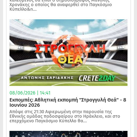
καλεσμένος θα είναι ο δημοσιογράφος Μανόλης
Χρονάκης ο οποίος θα αναφερθεί στο Παγκόσμιο
Κύπελλο&n...
08/06/2026 | 14:41
Εκπομπές: Αθλητική εκπομπή "Στρογγυλή Θεά" - 8
Ιουνίου 2026
Απόψε στις 21:30 Αφιερωμένη στην παρουσία της
Εθνικής ομάδας ποδοσφαίρου στο Ηράκλειο, και στο
επερχόμενο Παγκόσμιο Κύπελλο θα...