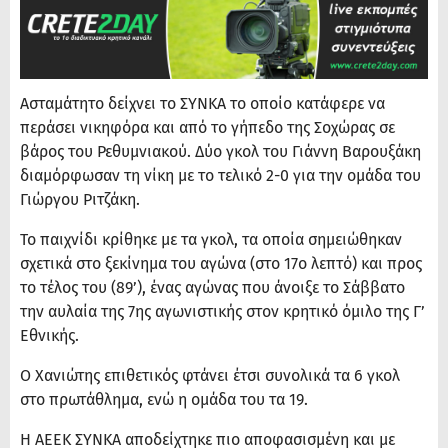
Ασταμάτητο δείχνει το ΣΥΝΚΑ το οποίο κατάφερε να
περάσει νικηφόρα και από το γήπεδο της Σοχώρας σε
βάρος του Ρεθυμνιακού. Δύο γκολ του Γιάννη Βαρουξάκη
διαμόρφωσαν τη νίκη με το τελικό 2-0 για την ομάδα του
Γιώργου Ριτζάκη.
Το παιχνίδι κρίθηκε με τα γκολ, τα οποία σημειώθηκαν
σχετικά στο ξεκίνημα του αγώνα (στο 17ο λεπτό) και προς
το τέλος του (89’), ένας αγώνας που άνοιξε το Σάββατο
την αυλαία της 7ης αγωνιστικής στον κρητικό όμιλο της Γ’
Εθνικής.
Ο Χανιώτης επιθετικός φτάνει έτσι συνολικά τα 6 γκολ
στο πρωτάθλημα, ενώ η ομάδα του τα 19.
Η ΑΕΕΚ ΣΥΝΚΑ αποδείχτηκε πιο αποφασισμένη και με