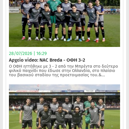
28/07/2026 | 16:29
Αρχείο video: NAC Breda - ΟΦΗ 3-2
Ο ΟΦΗ ηττήθηκε με 3 - 2 από την Μπρέντα στο δεύτερο
φιλικό παιχνίδι που έδωσε στην Ολλανδία, στο πλαίσιο
του βασικού σταδίου της προετοιμασίας του.&...