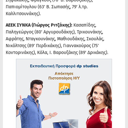
Παπιομίτογλου (63’ Β. Σωπασής, 79’ λ.τρ.
Καλλιτσουνάκης).
ΑΕΕΚ ΣΥΝΚΑ (Γιώργος Ριτζάκης):
Κασαπίδης,
Παληγεώργος (80’ Αργυρουδάκης), Τρικουνάκης,
Αφράτης, Νταγκουνάκης, Μαθιουδάκης, Σκουλάς,
Νικόλτσης (89’ Περδικάκης), Γιαννακούρος (75’
Κοντορινάκης), Κόλα, Ι. Βαρουξάκης (89’ Δρικάκης).