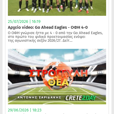
25/07/2026 | 16:19
Αρχείο video: Go Ahead Eagles - ΟΦΗ 4-0
Ο ΟΦΗ γνώρισε ήττα με 4 - 0 από την Go Ahead Eagles,
στο πρώτο του φιλικό προετοιμασίας ενόψει
της αγωνιστικής σεζόν 2026/27. Δείτ...
29/06/2026 | 18:23