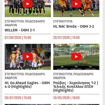
ΣΤΙΓΜΙΟΤΥΠΑ
ΠΟΔΌΣΦΑΙΡΟ
ΣΤΙΓΜΙΟΤΥΠΑ
ΑΝΔΡΏΝ
HL NAC Breda - ΟΦΗ 3-2
WILLEM - ΟΦΗ 2-1
01/08/2026 | 15:00
29/07/2026 | 15:00
ΣΤΙΓΜΙΟΤΥΠΑ
ΠΟΔΌΣΦΑΙΡΟ
ΣΤΙΓΜΙΟΤΥΠΑ
ΠΟΔΌΣΦΑΙΡΟ
ΑΝΔΡΏΝ
ΑΝΔΡΏΝ
HL Go Ahead Eagles - ΟΦΗ
Ρούβας - Χερσόνησος 1-2 |
4-0 (Highlights)
Τελικός Κυπέλλου ΕΠΣΗ
(Highlights)
26/07/2026 | 15:00
10/05/2026 | 18:00