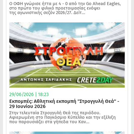
Ο ΟΦΗ γνώρισε ήττα με 4 - 0 από την Go Ahead Eagles,
στο πρώτο του φιλικό προετοιμασίας ενόψει
της αγωνιστικής σεζόν 2026/27. Δείτ...
29/06/2026 | 18:23
Εκπομπές: Αθλητική εκπομπή "Στρογγυλή Θεά" -
29 Ιουνίου 2026
Στην τελευταία Στρογγυλή Θεά της περιόδου.
Αφιερωμένη στο Παγκόσμιο Κύπελλο και την εξέλιξη
που παρουσιάζει στα γήπεδα του Καν...