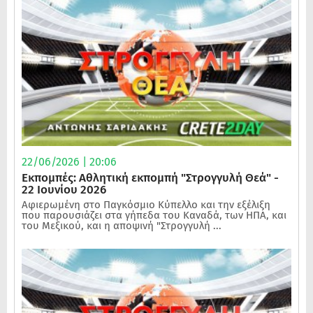
22/06/2026 | 20:06
Εκπομπές: Αθλητική εκπομπή "Στρογγυλή Θεά" -
22 Ιουνίου 2026
Αφιερωμένη στο Παγκόσμιο Κύπελλο και την εξέλιξη
που παρουσιάζει στα γήπεδα του Καναδά, των ΗΠΑ, και
του Μεξικού, και η αποψινή "Στρογγυλή ...