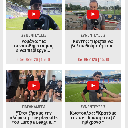
ΣΥΝΕΝΤΕΥΞΕΙΣ
ΣΥΝΕΝΤΕΥΞΕΙΣ
Ρομάνο: "Τα
Κόντης: "Πρέπει να
συναισθήματά μας
βελτιωθούμε άμεσα..
είναι περίεργα..."
05/08/2026 | 15:00
05/08/2026 | 15:00
ΠΑΡΑΚΑΜΕΡΑ
ΣΥΝΕΝΤΕΥΞΕΙΣ
"Έτσι ζήσαμε την
Κωστούλας: "Κρατάμε
κλήρωση των play offs
την αντίδραση στο β'
του Europa League..."
ημίχρονο "