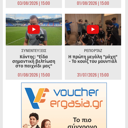
03/08/2026 | 15:00
01/08/2026 | 15:00
ΣΥΝΕΝΤΕΥΞΕΙΣ
ΡΕΠΟΡΤΑΖ
Κόντης: "Είδα
Η πρώτη μεγάλη "μάχη"
σημαντική βελτίωση
- Το κουίζ του μουντιάλ
στο παιχνίδι μας"
01/08/2026 | 15:00
31/07/2026 | 15:00