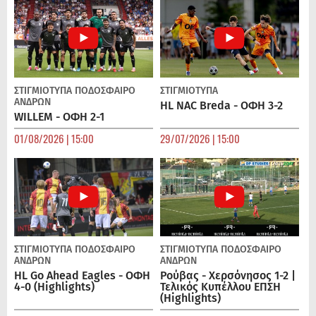
ΣΤΙΓΜΙΟΤΥΠΑ
ΠΟΔΌΣΦΑΙΡΟ
ΣΤΙΓΜΙΟΤΥΠΑ
ΑΝΔΡΏΝ
HL NAC Breda - ΟΦΗ 3-2
WILLEM - ΟΦΗ 2-1
01/08/2026 | 15:00
29/07/2026 | 15:00
ΣΤΙΓΜΙΟΤΥΠΑ
ΠΟΔΌΣΦΑΙΡΟ
ΣΤΙΓΜΙΟΤΥΠΑ
ΠΟΔΌΣΦΑΙΡΟ
ΑΝΔΡΏΝ
ΑΝΔΡΏΝ
HL Go Ahead Eagles - ΟΦΗ
Ρούβας - Χερσόνησος 1-2 |
4-0 (Highlights)
Τελικός Κυπέλλου ΕΠΣΗ
(Highlights)