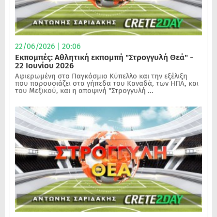
22/06/2026 | 20:06
Εκπομπές: Αθλητική εκπομπή "Στρογγυλή Θεά" -
22 Ιουνίου 2026
Αφιερωμένη στο Παγκόσμιο Κύπελλο και την εξέλιξη
που παρουσιάζει στα γήπεδα του Καναδά, των ΗΠΑ, και
του Μεξικού, και η αποψινή "Στρογγυλή ...