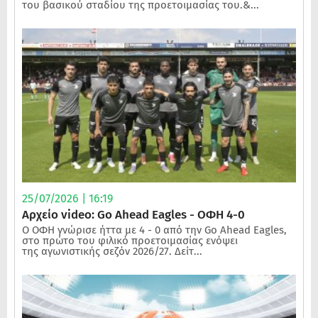
του βασικού σταδίου της προετοιμασίας του.&...
25/07/2026 | 16:19
Αρχείο video: Go Ahead Eagles - ΟΦΗ 4-0
Ο ΟΦΗ γνώρισε ήττα με 4 - 0 από την Go Ahead Eagles,
στο πρώτο του φιλικό προετοιμασίας ενόψει
της αγωνιστικής σεζόν 2026/27. Δείτ...