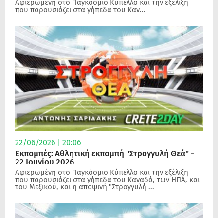
Αφιερωμένη στο Παγκόσμιο Κύπελλο και την εξέλιξη
που παρουσιάζει στα γήπεδα του Καν...
22/06/2026 | 20:06
Εκπομπές: Αθλητική εκπομπή "Στρογγυλή Θεά" -
22 Ιουνίου 2026
Αφιερωμένη στο Παγκόσμιο Κύπελλο και την εξέλιξη
που παρουσιάζει στα γήπεδα του Καναδά, των ΗΠΑ, και
του Μεξικού, και η αποψινή "Στρογγυλή ...