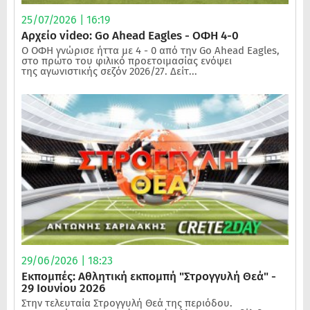
25/07/2026 | 16:19
Αρχείο video: Go Ahead Eagles - ΟΦΗ 4-0
Ο ΟΦΗ γνώρισε ήττα με 4 - 0 από την Go Ahead Eagles,
στο πρώτο του φιλικό προετοιμασίας ενόψει
της αγωνιστικής σεζόν 2026/27. Δείτ...
29/06/2026 | 18:23
Εκπομπές: Αθλητική εκπομπή "Στρογγυλή Θεά" -
29 Ιουνίου 2026
Στην τελευταία Στρογγυλή Θεά της περιόδου.