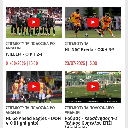
ΣΤΙΓΜΙΟΤΥΠΑ
ΠΟΔΌΣΦΑΙΡΟ
ΣΤΙΓΜΙΟΤΥΠΑ
ΑΝΔΡΏΝ
HL NAC Breda - ΟΦΗ 3-2
WILLEM - ΟΦΗ 2-1
01/08/2026 | 15:00
29/07/2026 | 15:00
ΣΤΙΓΜΙΟΤΥΠΑ
ΠΟΔΌΣΦΑΙΡΟ
ΣΤΙΓΜΙΟΤΥΠΑ
ΠΟΔΌΣΦΑΙΡΟ
ΑΝΔΡΏΝ
ΑΝΔΡΏΝ
HL Go Ahead Eagles - ΟΦΗ
Ρούβας - Χερσόνησος 1-2 |
4-0 (Highlights)
Τελικός Κυπέλλου ΕΠΣΗ
(Highlights)