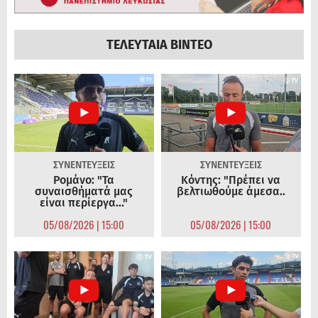
ΤΕΛΕΥΤΑΙΑ ΒΙΝΤΕΟ
ΣΥΝΕΝΤΕΥΞΕΙΣ
ΣΥΝΕΝΤΕΥΞΕΙΣ
Ρομάνο: "Τα
Κόντης: "Πρέπει να
συναισθήματά μας
βελτιωθούμε άμεσα..
είναι περίεργα..."
05/08/2026 | 15:00
05/08/2026 | 15:00