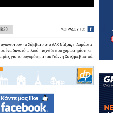
18:30
ΜΟΙΡΑΣΟΥ ΤΟ:
ταγωνιστούν το Σάββατο στο ΔΑΚ Νάξου, η Δαμάστα
 σε ένα δυνατό φιλικό παιχνίδι που χαρακτηρίστηκε
καιρίες για το συγκρότημα του Γιάννη Χατζησεβαστού.