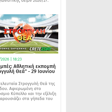
γωνιστικής σεζόν 2026/27.
2026 | 18:23
μπές: Αθλητική εκπομπή
ογγυλή Θεά" - 29 Ιουνίου
τελευταία Στρογγυλή Θεά της
δου. Αφιερωμένη στο
σμιο Κύπελλο και την εξέλιξη
αρουσιάζει στα γήπεδα του