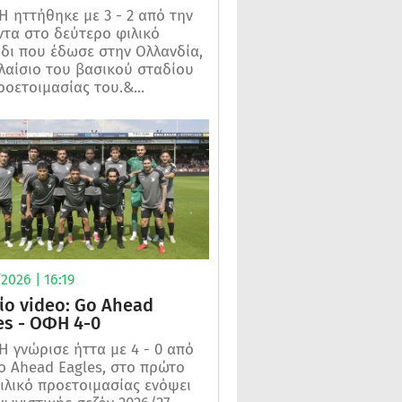
 ηττήθηκε με 3 - 2 από την
τα στο δεύτερο φιλικό
ίδι που έδωσε στην Ολλανδία,
λαίσιο του βασικού σταδίου
ροετοιμασίας του.&...
2026 | 16:19
ίο video: Go Ahead
es - ΟΦΗ 4-0
 γνώρισε ήττα με 4 - 0 από
o Ahead Eagles, στο πρώτο
ιλικό προετοιμασίας ενόψει