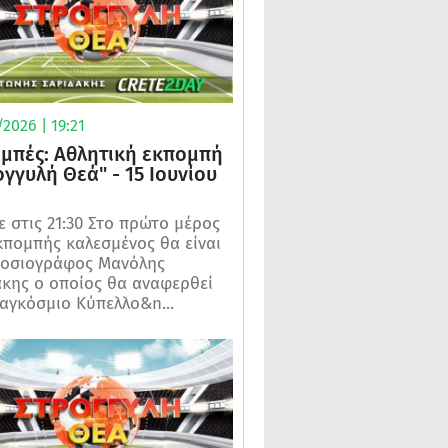
2026 | 19:21
μπές: Αθλητική εκπομπή
ογγυλή Θεά" - 15 Ιουνίου
 στις 21:30 Στο πρώτο μέρος
κπομπής καλεσμένος θα είναι
μοσιογράφος Μανόλης
κης ο οποίος θα αναφερθεί
αγκόσμιο Κύπελλο&n...