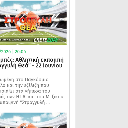
/2026 | 20:06
μπές: Αθλητική εκπομπή
ογγυλή Θεά" - 22 Ιουνίου
ωμένη στο Παγκόσμιο
λο και την εξέλιξη που
σιάζει στα γήπεδα του
ά, των ΗΠΑ, και του Μεξικού,
 αποψινή "Στρογγυλή ...