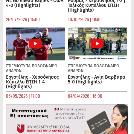
HL Go Ahead Eagles - ΟΦΗ
Ρούβας - Χερσόνησος 1-2 |
4-0 (Highlights)
Τελικός Κυπέλλου ΕΠΣΗ
(Highlights)
26/07/2026 | 15:00
10/05/2026 | 18:00
ΣΤΙΓΜΙΟΤΥΠΑ
ΠΟΔΌΣΦΑΙΡΟ
ΣΤΙΓΜΙΟΤΥΠΑ
ΠΟΔΌΣΦΑΙΡΟ
ΑΝΔΡΏΝ
ΑΝΔΡΏΝ
Εργοτέλης - Χερσόνησος |
Εργοτέλης - Αγία Βαρβάρα
Κύπελλο ΕΠΣΗ 1-4
5-0 (Highlights)
(Highlights)
06/05/2026 | 17:00
04/04/2026 | 16:00