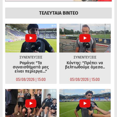
ΤΕΛΕΥΤΑΙΑ ΒΙΝΤΕΟ
ΣΥΝΕΝΤΕΥΞΕΙΣ
ΣΥΝΕΝΤΕΥΞΕΙΣ
Ρομάνο: "Τα
Κόντης: "Πρέπει να
συναισθήματά μας
βελτιωθούμε άμεσα..
είναι περίεργα..."
05/08/2026 | 15:00
05/08/2026 | 15:00