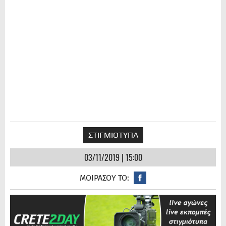
ΣΤΙΓΜΙΟΤΥΠΑ
03/11/2019 | 15:00
ΜΟΙΡΑΣΟΥ ΤΟ: