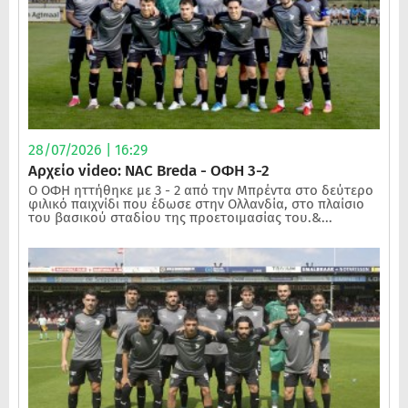
28/07/2026 | 16:29
Αρχείο video: NAC Breda - ΟΦΗ 3-2
Ο ΟΦΗ ηττήθηκε με 3 - 2 από την Μπρέντα στο δεύτερο
φιλικό παιχνίδι που έδωσε στην Ολλανδία, στο πλαίσιο
του βασικού σταδίου της προετοιμασίας του.&...