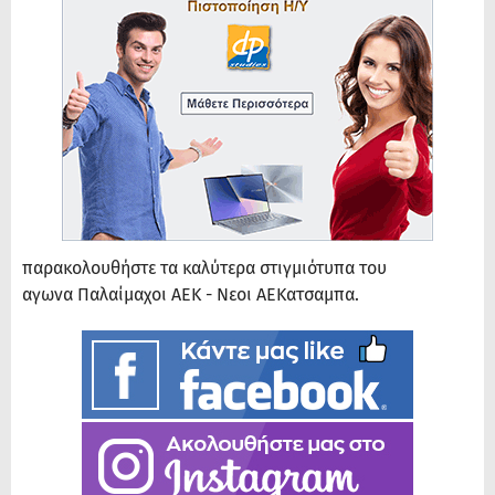
παρακολουθήστε τα καλύτερα στιγμιότυπα του
αγωνα Παλαίμαχοι ΑΕΚ - Νεοι ΑΕΚατσαμπα.