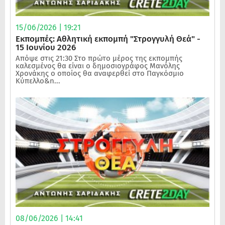
15/06/2026 | 19:21
Εκπομπές: Αθλητική εκπομπή "Στρογγυλή Θεά" -
15 Ιουνίου 2026
Απόψε στις 21:30 Στο πρώτο μέρος της εκπομπής
καλεσμένος θα είναι ο δημοσιογράφος Μανόλης
Χρονάκης ο οποίος θα αναφερθεί στο Παγκόσμιο
Κύπελλο&n...
08/06/2026 | 14:41