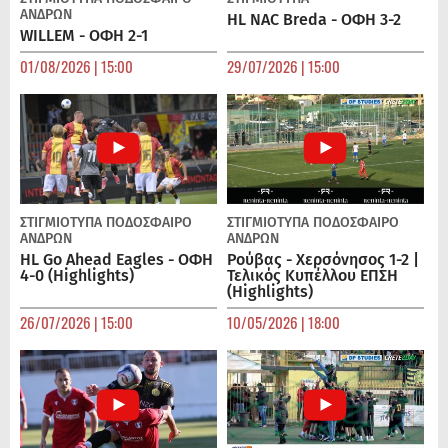
ΑΝΔΡΏΝ
HL NAC Breda - ΟΦΗ 3-2
WILLEM - ΟΦΗ 2-1
01/08/2026 | 15:00
29/07/2026 | 15:00
ΣΤΙΓΜΙΟΤΥΠΑ
ΠΟΔΌΣΦΑΙΡΟ
ΣΤΙΓΜΙΟΤΥΠΑ
ΠΟΔΌΣΦΑΙΡΟ
ΑΝΔΡΏΝ
ΑΝΔΡΏΝ
HL Go Ahead Eagles - ΟΦΗ
Ρούβας - Χερσόνησος 1-2 |
4-0 (Highlights)
Τελικός Κυπέλλου ΕΠΣΗ
(Highlights)
26/07/2026 | 15:00
10/05/2026 | 18:00