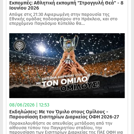
Εκπομπές: Αθλητική εκπομπή "Στρογγυλή Θεά" - 8
Ιουνίου 2026
Απόψε στις 21:30 Αφιερωμένη στην παρουσία της
Εθνικής ομάδας ποδοσφαίρου στο Ηράκλειο, και στο
επερχόμενο Παγκόσμιο Κύπελλο θα...
08/06/2026 | 12:53
Εκδηλώσεις: Με τον Όμιλο στους Ομίλους -
Παρουσίαση Εισιτηρίων Διαρκείας ΟΦΗ 2026-27
Παρακολουθήστε σε απευθείας μετάδοση από την
αίθουσα τύπου του Παγκρητίου σταδίου, την
παρουσίαση των Εισιτηρίων Διαρκείας της ΠΑΕ ΟΦΗ για