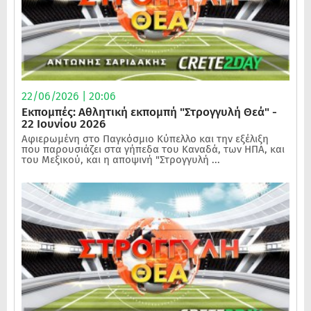
22/06/2026 | 20:06
Εκπομπές: Αθλητική εκπομπή "Στρογγυλή Θεά" -
22 Ιουνίου 2026
Αφιερωμένη στο Παγκόσμιο Κύπελλο και την εξέλιξη
που παρουσιάζει στα γήπεδα του Καναδά, των ΗΠΑ, και
του Μεξικού, και η αποψινή "Στρογγυλή ...