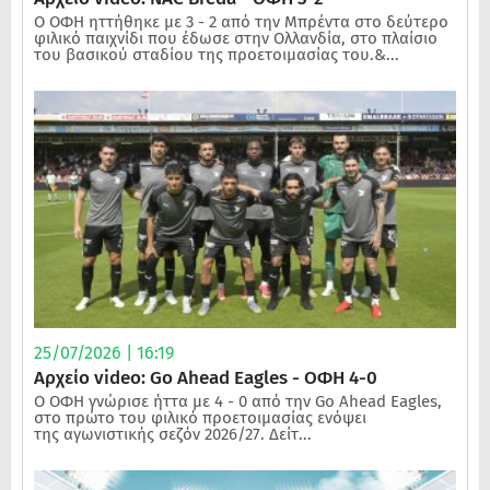
Ο ΟΦΗ ηττήθηκε με 3 - 2 από την Μπρέντα στο δεύτερο
φιλικό παιχνίδι που έδωσε στην Ολλανδία, στο πλαίσιο
του βασικού σταδίου της προετοιμασίας του.&...
25/07/2026 | 16:19
Αρχείο video: Go Ahead Eagles - ΟΦΗ 4-0
Ο ΟΦΗ γνώρισε ήττα με 4 - 0 από την Go Ahead Eagles,
στο πρώτο του φιλικό προετοιμασίας ενόψει
της αγωνιστικής σεζόν 2026/27. Δείτ...