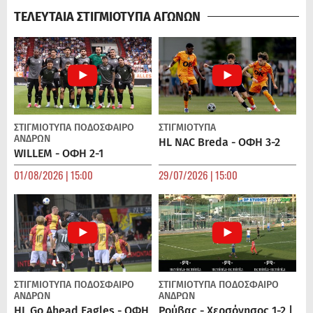
ΤΕΛΕΥΤΑΙΑ ΣΤΙΓΜΙΟΤΥΠΑ ΑΓΩΝΩΝ
ΣΤΙΓΜΙΟΤΥΠΑ
ΠΟΔΌΣΦΑΙΡΟ
ΣΤΙΓΜΙΟΤΥΠΑ
ΑΝΔΡΏΝ
HL NAC Breda - ΟΦΗ 3-2
WILLEM - ΟΦΗ 2-1
01/08/2026 | 15:00
29/07/2026 | 15:00
ΣΤΙΓΜΙΟΤΥΠΑ
ΠΟΔΌΣΦΑΙΡΟ
ΣΤΙΓΜΙΟΤΥΠΑ
ΠΟΔΌΣΦΑΙΡΟ
ΑΝΔΡΏΝ
ΑΝΔΡΏΝ
HL Go Ahead Eagles - ΟΦΗ
Ρούβας - Χερσόνησος 1-2 |