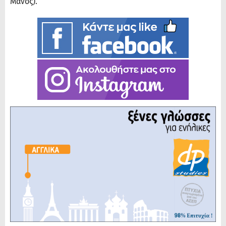
Μάνος).