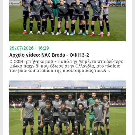
28/07/2026 | 16:29
Αρχείο video: NAC Breda - ΟΦΗ 3-2
Ο ΟΦΗ ηττήθηκε με 3 - 2 από την Μπρέντα στο δεύτερο
φιλικό παιχνίδι που έδωσε στην Ολλανδία, στο πλαίσιο
του βασικού σταδίου της προετοιμασίας του.&...