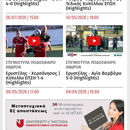
4-0 (Highlights)
Τελικός Κυπέλλου ΕΠΣΗ
(Highlights)
26/07/2026 | 15:00
10/05/2026 | 18:00
ΣΤΙΓΜΙΟΤΥΠΑ
ΠΟΔΌΣΦΑΙΡΟ
ΣΤΙΓΜΙΟΤΥΠΑ
ΠΟΔΌΣΦΑΙΡΟ
ΑΝΔΡΏΝ
ΑΝΔΡΏΝ
Εργοτέλης - Χερσόνησος |
Εργοτέλης - Αγία Βαρβάρα
Κύπελλο ΕΠΣΗ 1-4
5-0 (Highlights)
(Highlights)
06/05/2026 | 17:00
04/04/2026 | 16:00