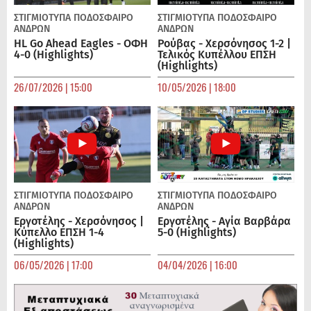
ΣΤΙΓΜΙΟΤΥΠΑ
ΠΟΔΌΣΦΑΙΡΟ
ΣΤΙΓΜΙΟΤΥΠΑ
ΠΟΔΌΣΦΑΙΡΟ
ΑΝΔΡΏΝ
ΑΝΔΡΏΝ
HL Go Ahead Eagles - ΟΦΗ
Ρούβας - Χερσόνησος 1-2 |
4-0 (Highlights)
Τελικός Κυπέλλου ΕΠΣΗ
(Highlights)
26/07/2026 | 15:00
10/05/2026 | 18:00
ΣΤΙΓΜΙΟΤΥΠΑ
ΠΟΔΌΣΦΑΙΡΟ
ΣΤΙΓΜΙΟΤΥΠΑ
ΠΟΔΌΣΦΑΙΡΟ
ΑΝΔΡΏΝ
ΑΝΔΡΏΝ
Εργοτέλης - Χερσόνησος |
Εργοτέλης - Αγία Βαρβάρα
Κύπελλο ΕΠΣΗ 1-4
5-0 (Highlights)
(Highlights)
06/05/2026 | 17:00
04/04/2026 | 16:00