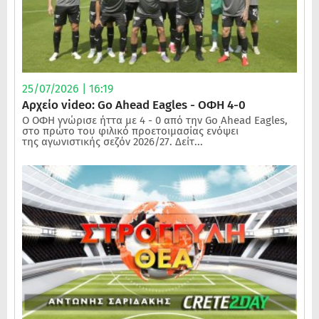
25/07/2026 | 16:19
Αρχείο video: Go Ahead Eagles - ΟΦΗ 4-0
Ο ΟΦΗ γνώρισε ήττα με 4 - 0 από την Go Ahead Eagles,
στο πρώτο του φιλικό προετοιμασίας ενόψει
της αγωνιστικής σεζόν 2026/27. Δείτ...