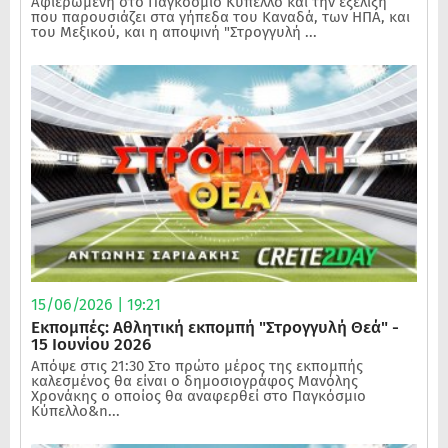
Αφιερωμένη στο Παγκόσμιο Κύπελλο και την εξέλιξη
που παρουσιάζει στα γήπεδα του Καναδά, των ΗΠΑ, και
του Μεξικού, και η αποψινή "Στρογγυλή ...
15/06/2026 | 19:21
Εκπομπές: Αθλητική εκπομπή "Στρογγυλή Θεά" -
15 Ιουνίου 2026
Απόψε στις 21:30 Στο πρώτο μέρος της εκπομπής
καλεσμένος θα είναι ο δημοσιογράφος Μανόλης
Χρονάκης ο οποίος θα αναφερθεί στο Παγκόσμιο
Κύπελλο&n...