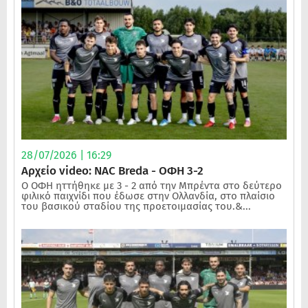
28/07/2026 | 16:29
Αρχείο video: NAC Breda - ΟΦΗ 3-2
Ο ΟΦΗ ηττήθηκε με 3 - 2 από την Μπρέντα στο δεύτερο
φιλικό παιχνίδι που έδωσε στην Ολλανδία, στο πλαίσιο
του βασικού σταδίου της προετοιμασίας του.&...