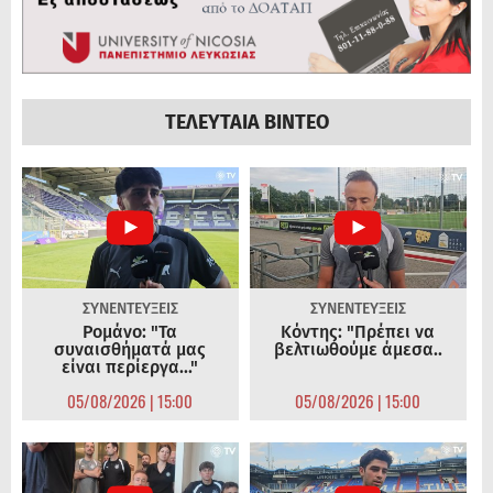
ΤΕΛΕΥΤΑΙΑ ΒΙΝΤΕΟ
ΣΥΝΕΝΤΕΥΞΕΙΣ
ΣΥΝΕΝΤΕΥΞΕΙΣ
Ρομάνο: "Τα
Κόντης: "Πρέπει να
συναισθήματά μας
βελτιωθούμε άμεσα..
είναι περίεργα..."
05/08/2026 | 15:00
05/08/2026 | 15:00