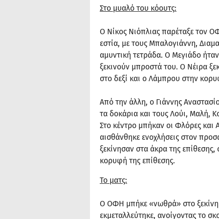
Στο μυαλό του κόουτς:
Ο Νίκος Νιόπλιας παρέταξε τον Ο
εστία, με τους Μπαλογιάννη, Διαμ
αμυντική τετράδα. Ο Μεγιάδο ήταν 
ξεκινούν μπροστά του. Ο Νέιρα ξεκ
στο δεξί και ο Λάμπρου στην κορυ
Από την άλλη, ο Γιάννης Αναστασί
τα δοκάρια και τους Λούι, Μαλή, 
Στο κέντρο μπήκαν οι Φλόρες και 
αισθάνθηκε ενοχλήσεις στον προσα
ξεκίνησαν στα άκρα της επίθεσης,
κορυφή της επίθεσης.
Το ματς:
Ο ΟΦΗ μπήκε «νωθρά» στο ξεκίνημ
εκμεταλλεύτηκε, ανοίγοντας το σκ