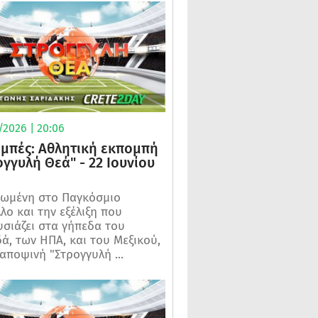
/2026 | 20:06
μπές: Αθλητική εκπομπή
ογγυλή Θεά" - 22 Ιουνίου
ωμένη στο Παγκόσμιο
λο και την εξέλιξη που
σιάζει στα γήπεδα του
ά, των ΗΠΑ, και του Μεξικού,
 αποψινή "Στρογγυλή ...