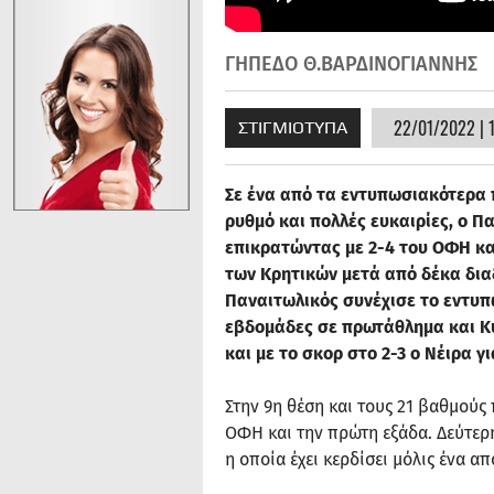
ΓΗΠΕΔΟ Θ.ΒΑΡΔΙΝΟΓΙΑΝΝΗΣ
22/01/2022 | 1
ΣΤΙΓΜΙΟΤΥΠΑ
Σε ένα από τα εντυπωσιακότερα π
ρυθμό και πολλές ευκαιρίες, ο Π
επικρατώντας με 2-4 του ΟΦΗ κα
των Κρητικών μετά από δέκα διαδ
Παναιτωλικός συνέχισε το εντυπω
εβδομάδες σε πρωτάθλημα και Κύ
και με το σκορ στο 2-3 ο Νέιρα γ
Στην 9η θέση και τους 21 βαθμούς
ΟΦΗ και την πρώτη εξάδα. Δεύτερη
η οποία έχει κερδίσει μόλις ένα α