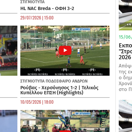
ΣΤΙΓΜΙΟΤΥΠΑ
HL NAC Breda - ΟΦΗ 3-2
29/07/2026 | 15:00
15/06/
Εκπο
"Στρ
2026
Απόψε
της ε
ο δη
ΣΤΙΓΜΙΟΤΥΠΑ
ΠΟΔΌΣΦΑΙΡΟ ΑΝΔΡΏΝ
Χρονά
Ρούβας - Χερσόνησος 1-2 | Τελικός
στο Π
Κυπέλλου ΕΠΣΗ (Highlights)
10/05/2026 | 18:00