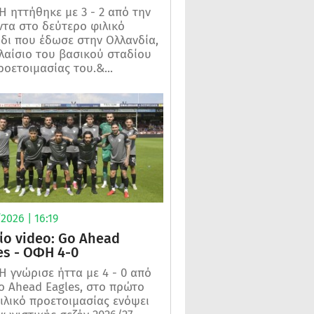
 ηττήθηκε με 3 - 2 από την
τα στο δεύτερο φιλικό
ίδι που έδωσε στην Ολλανδία,
λαίσιο του βασικού σταδίου
ροετοιμασίας του.&...
2026 | 16:19
ίο video: Go Ahead
es - ΟΦΗ 4-0
 γνώρισε ήττα με 4 - 0 από
o Ahead Eagles, στο πρώτο
ιλικό προετοιμασίας ενόψει