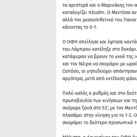
τα αριστερά και ο Μαρινάκης τον 
καταλογίζει πέναλτι. Ο Μεντόσα αν
αλλά τον μεσοεπιθετικό του Παναι
κάνοντας το 0-1.
Ο ΟΦΗ απείλησε και έφτασε κοντά 
του Λάμπρου κατέληξε στο δοκάρι.
κατάφεραν να βρουν το γκολ της ι
και τον Νέιρα να σκοράρει με ωρ
Ωστόσο, οι γηπεδούχοι απάντησαν
αργότερα, μετά από εκτέλεση φάο
Πολύ καλός ο ρυθμός και στο δεύτε
πρωτοβουλία των κινήσεων και την
σκόραρε ξανά στο 53', με τον Μεντ
πλασάρει στην κίνηση για το 1-3. 
σκοράρει το δεύτερο προσωπικό το