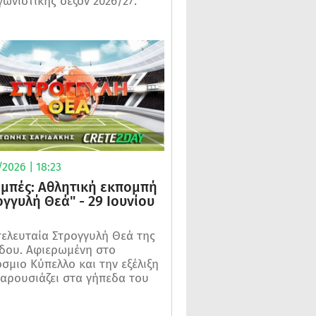
γωνιστικής σεζόν 2026/27.
2026 | 18:23
μπές: Αθλητική εκπομπή
ογγυλή Θεά" - 29 Ιουνίου
τελευταία Στρογγυλή Θεά της
δου. Αφιερωμένη στο
σμιο Κύπελλο και την εξέλιξη
αρουσιάζει στα γήπεδα του