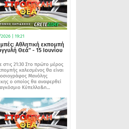
2026 | 19:21
μπές: Αθλητική εκπομπή
ογγυλή Θεά" - 15 Ιουνίου
 στις 21:30 Στο πρώτο μέρος
κπομπής καλεσμένος θα είναι
μοσιογράφος Μανόλης
κης ο οποίος θα αναφερθεί
αγκόσμιο Κύπελλο&n...