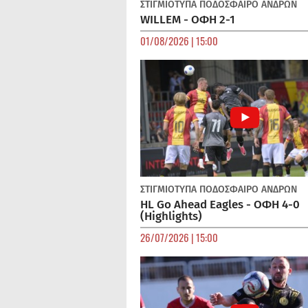
ΣΤΙΓΜΙΟΤΥΠΑ
ΠΟΔΌΣΦΑΙΡΟ ΑΝΔΡΏΝ
WILLEM - ΟΦΗ 2-1
01/08/2026 | 15:00
ΣΤΙΓΜΙΟΤΥΠΑ
ΠΟΔΌΣΦΑΙΡΟ ΑΝΔΡΏΝ
HL Go Ahead Eagles - ΟΦΗ 4-0
(Highlights)
26/07/2026 | 15:00