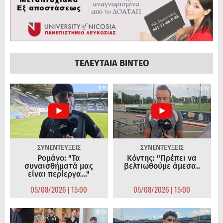
ΤΕΛΕΥΤΑΙΑ ΒΙΝΤΕΟ
ΣΥΝΕΝΤΕΥΞΕΙΣ
ΣΥΝΕΝΤΕΥΞΕΙΣ
Ρομάνο: "Τα
Κόντης: "Πρέπει να
συναισθήματά μας
βελτιωθούμε άμεσα..
είναι περίεργα..."
05/08/2026 | 15:00
05/08/2026 | 15:00