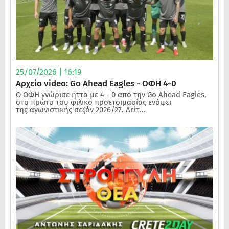
25/07/2026 | 16:19
Αρχείο video: Go Ahead Eagles - ΟΦΗ 4-0
Ο ΟΦΗ γνώρισε ήττα με 4 - 0 από την Go Ahead Eagles,
στο πρώτο του φιλικό προετοιμασίας ενόψει
της αγωνιστικής σεζόν 2026/27. Δείτ...