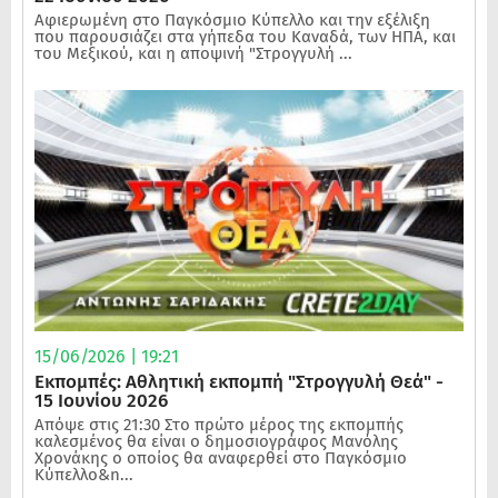
Αφιερωμένη στο Παγκόσμιο Κύπελλο και την εξέλιξη
που παρουσιάζει στα γήπεδα του Καναδά, των ΗΠΑ, και
του Μεξικού, και η αποψινή "Στρογγυλή ...
15/06/2026 | 19:21
Εκπομπές: Αθλητική εκπομπή "Στρογγυλή Θεά" -
15 Ιουνίου 2026
Απόψε στις 21:30 Στο πρώτο μέρος της εκπομπής
καλεσμένος θα είναι ο δημοσιογράφος Μανόλης
Χρονάκης ο οποίος θα αναφερθεί στο Παγκόσμιο
Κύπελλο&n...