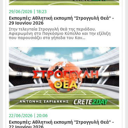
29/06/2026 | 18:23
Εκπομπές: Αθλητική εκπομπή "Στρογγυλή Θεά" -
29 Ιουνίου 2026
Στην τελευταία Στρογγυλή Θεά της περιόδου.
Αφιερωμένη στο Παγκόσμιο Κύπελλο και την εξέλιξη
που παρουσιάζει στα γήπεδα του Καν...
22/06/2026 | 20:06
Εκπομπές: Αθλητική εκπομπή "Στρογγυλή Θεά" -
22 Ιουνίου 2026