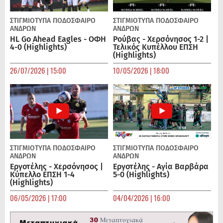
ΣΤΙΓΜΙΟΤΥΠΑ
ΠΟΔΌΣΦΑΙΡΟ
ΣΤΙΓΜΙΟΤΥΠΑ
ΠΟΔΌΣΦΑΙΡΟ
ΑΝΔΡΏΝ
ΑΝΔΡΏΝ
HL Go Ahead Eagles - ΟΦΗ
Ρούβας - Χερσόνησος 1-2 |
4-0 (Highlights)
Τελικός Κυπέλλου ΕΠΣΗ
(Highlights)
26/07/2026 | 15:00
10/05/2026 | 18:00
ΣΤΙΓΜΙΟΤΥΠΑ
ΠΟΔΌΣΦΑΙΡΟ
ΣΤΙΓΜΙΟΤΥΠΑ
ΠΟΔΌΣΦΑΙΡΟ
ΑΝΔΡΏΝ
ΑΝΔΡΏΝ
Εργοτέλης - Χερσόνησος |
Εργοτέλης - Αγία Βαρβάρα
Κύπελλο ΕΠΣΗ 1-4
5-0 (Highlights)
(Highlights)
06/05/2026 | 17:00
04/04/2026 | 16:00