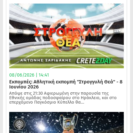
08/06/2026 | 14:41
Εκπομπές: Αθλητική εκπομπή "Στρογγυλή Θεά" - 8
Ιουνίου 2026
Απόψε στις 21:30 Αφιερωμένη στην παρουσία της
Εθνικής ομάδας ποδοσφαίρου στο Ηράκλειο, και στο
επερχόμενο Παγκόσμιο Κύπελλο θα...