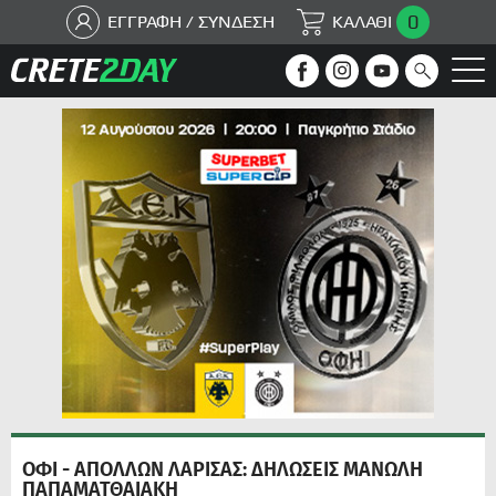
0
ΕΓΓΡΑΦΗ / ΣΥΝΔΕΣΗ
ΚΑΛΑΘΙ
ΟΦΙ - ΑΠΟΛΛΩΝ ΛΑΡΙΣΑΣ: ΔΗΛΩΣΕΙΣ ΜΑΝΩΛΗ
ΠΑΠΑΜΑΤΘΑΙΑΚΗ