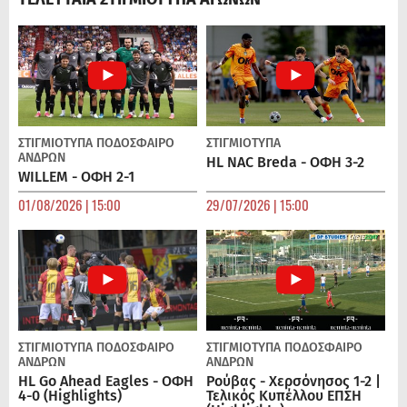
ΣΤΙΓΜΙΟΤΥΠΑ
ΠΟΔΌΣΦΑΙΡΟ
ΣΤΙΓΜΙΟΤΥΠΑ
ΑΝΔΡΏΝ
HL NAC Breda - ΟΦΗ 3-2
WILLEM - ΟΦΗ 2-1
01/08/2026 | 15:00
29/07/2026 | 15:00
ΣΤΙΓΜΙΟΤΥΠΑ
ΠΟΔΌΣΦΑΙΡΟ
ΣΤΙΓΜΙΟΤΥΠΑ
ΠΟΔΌΣΦΑΙΡΟ
ΑΝΔΡΏΝ
ΑΝΔΡΏΝ
HL Go Ahead Eagles - ΟΦΗ
Ρούβας - Χερσόνησος 1-2 |
4-0 (Highlights)
Τελικός Κυπέλλου ΕΠΣΗ