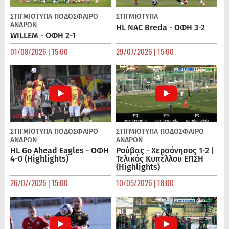
ΣΤΙΓΜΙΟΤΥΠΑ
ΠΟΔΌΣΦΑΙΡΟ
ΣΤΙΓΜΙΟΤΥΠΑ
ΑΝΔΡΏΝ
HL NAC Breda - ΟΦΗ 3-2
WILLEM - ΟΦΗ 2-1
01/08/2026 | 15:00
29/07/2026 | 15:00
ΣΤΙΓΜΙΟΤΥΠΑ
ΠΟΔΌΣΦΑΙΡΟ
ΣΤΙΓΜΙΟΤΥΠΑ
ΠΟΔΌΣΦΑΙΡΟ
ΑΝΔΡΏΝ
ΑΝΔΡΏΝ
HL Go Ahead Eagles - ΟΦΗ
Ρούβας - Χερσόνησος 1-2 |
4-0 (Highlights)
Τελικός Κυπέλλου ΕΠΣΗ
(Highlights)
26/07/2026 | 15:00
10/05/2026 | 18:00