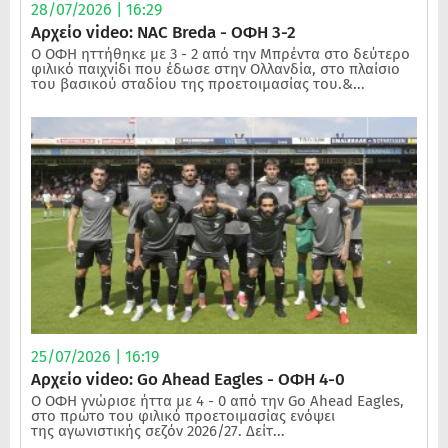
28/07/2026 | 16:29
Αρχείο video: NAC Breda - ΟΦΗ 3-2
Ο ΟΦΗ ηττήθηκε με 3 - 2 από την Μπρέντα στο δεύτερο
φιλικό παιχνίδι που έδωσε στην Ολλανδία, στο πλαίσιο
του βασικού σταδίου της προετοιμασίας του.&...
25/07/2026 | 16:19
Αρχείο video: Go Ahead Eagles - ΟΦΗ 4-0
Ο ΟΦΗ γνώρισε ήττα με 4 - 0 από την Go Ahead Eagles,
στο πρώτο του φιλικό προετοιμασίας ενόψει
της αγωνιστικής σεζόν 2026/27. Δείτ...