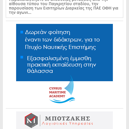
αίθουσα τύπου του Παγκρητίου σταδίου, την
παρουσίαση των Εισιτηρίων Διαρκείας της ΠΑΕ ΟΦΗ για
την αγωνι...