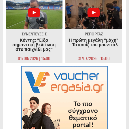
ΣΥΝΕΝΤΕΥΞΕΙΣ
ΡΕΠΟΡΤΑΖ
Κόντης: "Είδα
Η πρώτη μεγάλη "μάχη"
σημαντική βελτίωση
- Το κουίζ του μουντιάλ
στο παιχνίδι μας"
01/08/2026 | 15:00
31/07/2026 | 15:00