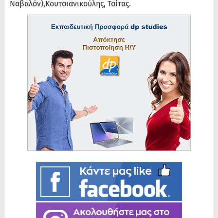
Ναβαλόν),Κουτσιανικούλης, Τσίτας.