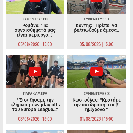
ΣΥΝΕΝΤΕΥΞΕΙΣ
ΣΥΝΕΝΤΕΥΞΕΙΣ
Ρομάνο: "Τα
Κόντης: "Πρέπει να
συναισθήματά μας
βελτιωθούμε άμεσα..
είναι περίεργα..."
05/08/2026 | 15:00
05/08/2026 | 15:00
ΠΑΡΑΚΑΜΕΡΑ
ΣΥΝΕΝΤΕΥΞΕΙΣ
"Έτσι ζήσαμε την
Κωστούλας: "Κρατάμε
κλήρωση των play offs
την αντίδραση στο β'
του Europa League..."
ημίχρονο "
03/08/2026 | 15:00
01/08/2026 | 15:00