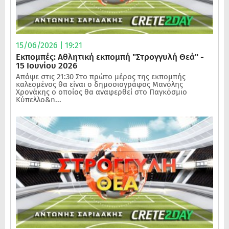
15/06/2026 | 19:21
Εκπομπές: Αθλητική εκπομπή "Στρογγυλή Θεά" -
15 Ιουνίου 2026
Απόψε στις 21:30 Στο πρώτο μέρος της εκπομπής
καλεσμένος θα είναι ο δημοσιογράφος Μανόλης
Χρονάκης ο οποίος θα αναφερθεί στο Παγκόσμιο
Κύπελλο&n...