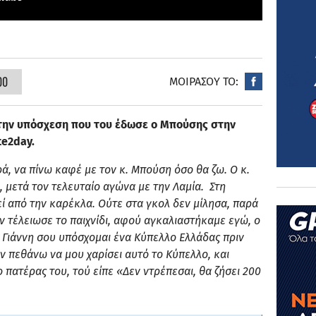
00
ΜΟΙΡΑΣΟΥ ΤΟ:
την υπόσχεση που του έδωσε ο Μπούσης στην
te2day.
ά, να πίνω καφέ με τον κ. Μπούση όσο θα ζω. Ο κ.
μετά τον τελευταίο αγώνα με την Λαμία. Στη
εί από την καρέκλα. Ούτε στα γκολ δεν μίλησα, παρά
ν τέλειωσε το παιχνίδι, αφού αγκαλιαστήκαμε εγώ, ο
. Γιάννη σου υπόσχομαι ένα Κύπελλο Ελλάδας πριν
ν πεθάνω να μου χαρίσει αυτό το Κύπελλο, και
ο πατέρας του, τού είπε «Δεν ντρέπεσαι, θα ζήσει 200