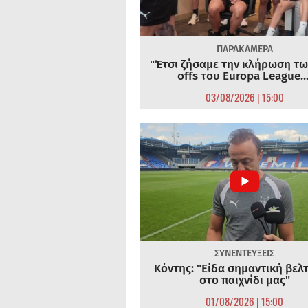
ΠΑΡΑΚΑΜΕΡΑ
"Έτσι ζήσαμε την κλήρωση τω
offs του Europa League...
03/08/2026 | 15:00
ΣΥΝΕΝΤΕΥΞΕΙΣ
Κόντης: "Είδα σημαντική βελ
στο παιχνίδι μας"
01/08/2026 | 15:00