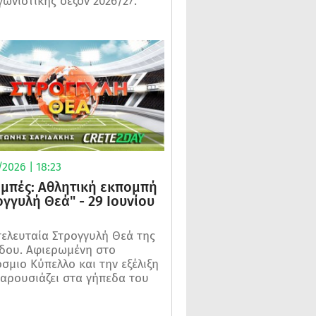
γωνιστικής σεζόν 2026/27.
2026 | 18:23
μπές: Αθλητική εκπομπή
ογγυλή Θεά" - 29 Ιουνίου
τελευταία Στρογγυλή Θεά της
δου. Αφιερωμένη στο
σμιο Κύπελλο και την εξέλιξη
αρουσιάζει στα γήπεδα του