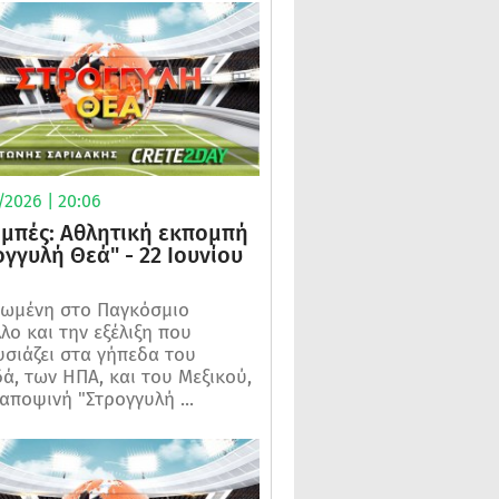
/2026 | 20:06
μπές: Αθλητική εκπομπή
ογγυλή Θεά" - 22 Ιουνίου
ωμένη στο Παγκόσμιο
λο και την εξέλιξη που
σιάζει στα γήπεδα του
ά, των ΗΠΑ, και του Μεξικού,
 αποψινή "Στρογγυλή ...