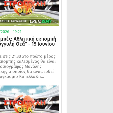
2026 | 19:21
μπές: Αθλητική εκπομπή
ογγυλή Θεά" - 15 Ιουνίου
 στις 21:30 Στο πρώτο μέρος
κπομπής καλεσμένος θα είναι
μοσιογράφος Μανόλης
κης ο οποίος θα αναφερθεί
αγκόσμιο Κύπελλο&n...