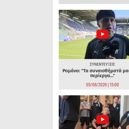
ΣΥΝΕΝΤΕΥΞΕΙΣ
Ρομάνο: "Τα συναισθήματά μας
περίεργα..."
05/08/2026 | 15:00