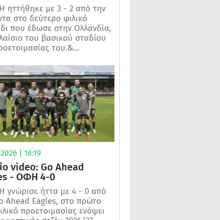
 ηττήθηκε με 3 - 2 από την
τα στο δεύτερο φιλικό
ίδι που έδωσε στην Ολλανδία,
λαίσιο του βασικού σταδίου
ροετοιμασίας του.&...
2026 | 16:19
ίο video: Go Ahead
es - ΟΦΗ 4-0
 γνώρισε ήττα με 4 - 0 από
o Ahead Eagles, στο πρώτο
ιλικό προετοιμασίας ενόψει