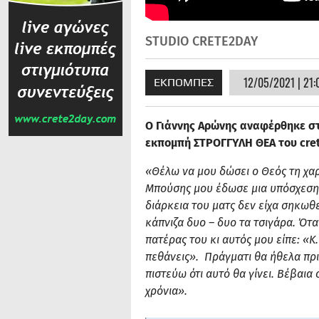
STUDIO CRETE2DAY
12/05/2021 | 21:
ΕΚΠΟΜΠΕΣ
Ο Γιάννης Αρώνης αναφέρθηκε σ
εκπομπή ΣΤΡΟΓΓΥΛΗ ΘΕΑ του cre
«Θέλω να μου δώσει ο Θεός τη χαρ
Μπούσης μου έδωσε μια υπόσχεση, 
διάρκεια του ματς δεν είχα σηκωθ
κάπνιζα δυο – δυο τα τσιγάρα. Ότα
πατέρας του κι αυτός μου είπε: «Κ
πεθάνεις». Πράγματι θα ήθελα πρι
πιστεύω ότι αυτό θα γίνει. Βέβαια 
χρόνια».