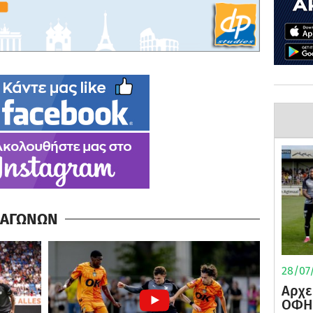
Α ΑΓΩΝΩΝ
28/07/
Αρχε
ΟΦΗ 