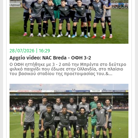
28/07/2026 | 16:29
Αρχείο video: NAC Breda - ΟΦΗ 3-2
Ο ΟΦΗ ηττήθηκε με 3 - 2 από την Μπρέντα στο δεύτερο
φιλικό παιχνίδι που έδωσε στην Ολλανδία, στο πλαίσιο
του βασικού σταδίου της προετοιμασίας του.&...