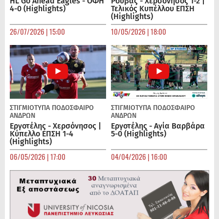
HL Go Ahead Eagles - ΟΦΗ
Ρούβας - Χερσόνησος 1-2 |
4-0 (Highlights)
Τελικός Κυπέλλου ΕΠΣΗ
(Highlights)
26/07/2026 | 15:00
10/05/2026 | 18:00
ΣΤΙΓΜΙΟΤΥΠΑ
ΠΟΔΌΣΦΑΙΡΟ
ΣΤΙΓΜΙΟΤΥΠΑ
ΠΟΔΌΣΦΑΙΡΟ
ΑΝΔΡΏΝ
ΑΝΔΡΏΝ
Εργοτέλης - Χερσόνησος |
Εργοτέλης - Αγία Βαρβάρα
Κύπελλο ΕΠΣΗ 1-4
5-0 (Highlights)
(Highlights)
06/05/2026 | 17:00
04/04/2026 | 16:00