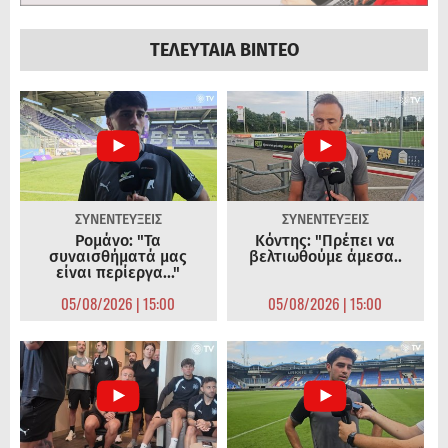
ΤΕΛΕΥΤΑΙΑ ΒΙΝΤΕΟ
ΣΥΝΕΝΤΕΥΞΕΙΣ
ΣΥΝΕΝΤΕΥΞΕΙΣ
Ρομάνο: "Τα
Κόντης: "Πρέπει να
συναισθήματά μας
βελτιωθούμε άμεσα..
είναι περίεργα..."
05/08/2026 | 15:00
05/08/2026 | 15:00