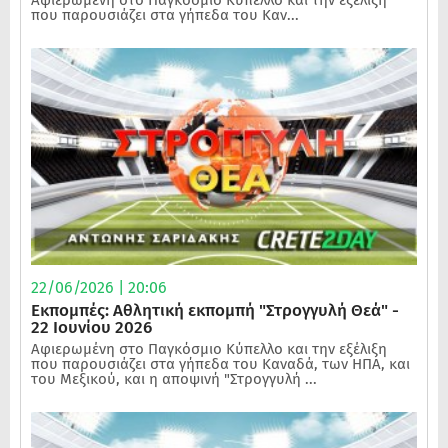
που παρουσιάζει στα γήπεδα του Καν...
22/06/2026 | 20:06
Εκπομπές: Αθλητική εκπομπή "Στρογγυλή Θεά" -
22 Ιουνίου 2026
Αφιερωμένη στο Παγκόσμιο Κύπελλο και την εξέλιξη
που παρουσιάζει στα γήπεδα του Καναδά, των ΗΠΑ, και
του Μεξικού, και η αποψινή "Στρογγυλή ...