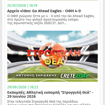
25/07/2026 | 16:19
Αρχείο video: Go Ahead Eagles - ΟΦΗ 4-0
Ο ΟΦΗ γνώρισε ήττα με 4 - 0 από την Go Ahead Eagles,
στο πρώτο του φιλικό προετοιμασίας ενόψει
της αγωνιστικής σεζόν 2026/27. Δείτ...
29/06/2026 | 18:23
Εκπομπές: Αθλητική εκπομπή "Στρογγυλή Θεά" -
29 Ιουνίου 2026
Στην τελευταία Στρογγυλή Θεά της περιόδου.
Αφιερωμένη στο Παγκόσμιο Κύπελλο και την εξέλιξη