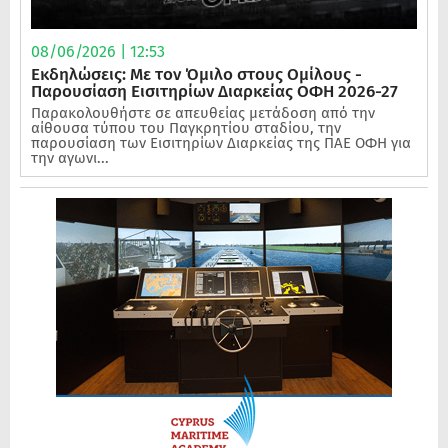
08/06/2026 | 12:53
Εκδηλώσεις: Με τον Όμιλο στους Ομίλους -
Παρουσίαση Εισιτηρίων Διαρκείας ΟΦΗ 2026-27
Παρακολουθήστε σε απευθείας μετάδοση από την
αίθουσα τύπου του Παγκρητίου σταδίου, την
παρουσίαση των Εισιτηρίων Διαρκείας της ΠΑΕ ΟΦΗ για
την αγωνι...