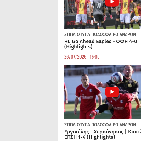
ΣΤΙΓΜΙΟΤΥΠΑ
ΠΟΔΌΣΦΑΙΡΟ ΑΝΔΡΏΝ
HL Go Ahead Eagles - ΟΦΗ 4-0
(Highlights)
26/07/2026 | 15:00
ΣΤΙΓΜΙΟΤΥΠΑ
ΠΟΔΌΣΦΑΙΡΟ ΑΝΔΡΏΝ
Εργοτέλης - Χερσόνησος | Κύπε
ΕΠΣΗ 1-4 (Highlights)