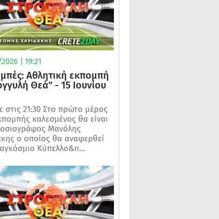
2026 | 19:21
μπές: Αθλητική εκπομπή
ογγυλή Θεά" - 15 Ιουνίου
 στις 21:30 Στο πρώτο μέρος
κπομπής καλεσμένος θα είναι
μοσιογράφος Μανόλης
κης ο οποίος θα αναφερθεί
αγκόσμιο Κύπελλο&n...