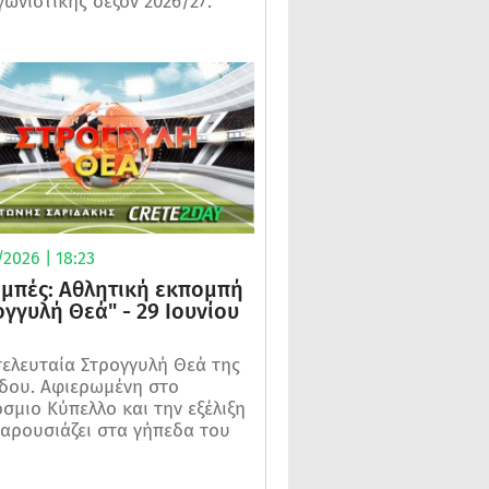
γωνιστικής σεζόν 2026/27.
2026 | 18:23
μπές: Αθλητική εκπομπή
ογγυλή Θεά" - 29 Ιουνίου
τελευταία Στρογγυλή Θεά της
δου. Αφιερωμένη στο
σμιο Κύπελλο και την εξέλιξη
αρουσιάζει στα γήπεδα του