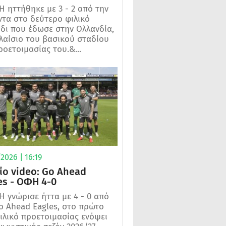
 ηττήθηκε με 3 - 2 από την
τα στο δεύτερο φιλικό
ίδι που έδωσε στην Ολλανδία,
λαίσιο του βασικού σταδίου
ροετοιμασίας του.&...
2026 | 16:19
ίο video: Go Ahead
es - ΟΦΗ 4-0
 γνώρισε ήττα με 4 - 0 από
o Ahead Eagles, στο πρώτο
ιλικό προετοιμασίας ενόψει