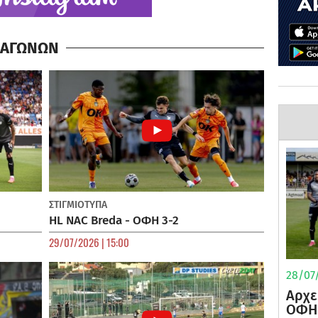
Α ΑΓΩΝΩΝ
ΣΤΙΓΜΙΟΤΥΠΑ
HL NAC Breda - ΟΦΗ 3-2
29/07/2026 | 15:00
28/07/
Αρχε
ΟΦΗ 