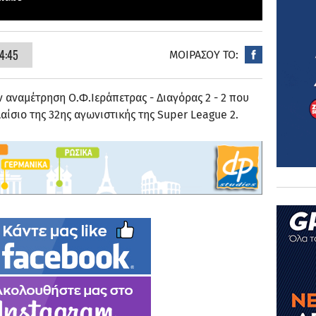
4:45
ΜΟΙΡΑΣΟΥ ΤΟ:
ν αναμέτρηση Ο.Φ.Ιεράπετρας - Διαγόρας 2 - 2 που
λαίσιο της 32ης αγωνιστικής της Super League 2.