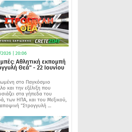
/2026 | 20:06
μπές: Αθλητική εκπομπή
ογγυλή Θεά" - 22 Ιουνίου
ωμένη στο Παγκόσμιο
λο και την εξέλιξη που
σιάζει στα γήπεδα του
ά, των ΗΠΑ, και του Μεξικού,
 αποψινή "Στρογγυλή ...