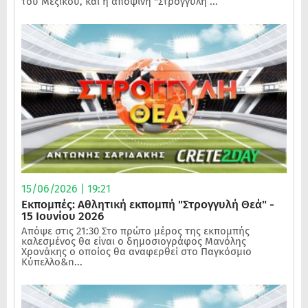
του Μεξικού, και η αποψινή "Στρογγυλή ...
15/06/2026 | 19:21
Εκπομπές: Αθλητική εκπομπή "Στρογγυλή Θεά" -
15 Ιουνίου 2026
Απόψε στις 21:30 Στο πρώτο μέρος της εκπομπής
καλεσμένος θα είναι ο δημοσιογράφος Μανόλης
Χρονάκης ο οποίος θα αναφερθεί στο Παγκόσμιο
Κύπελλο&n...