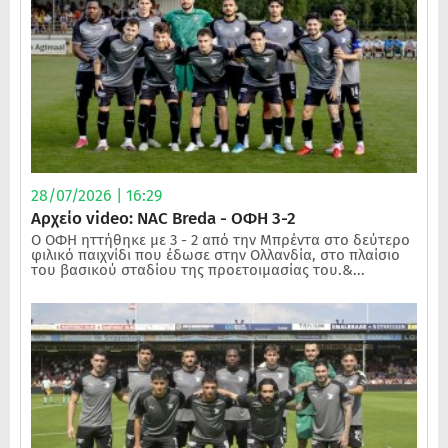
28/07/2026 | 16:29
Αρχείο video: NAC Breda - ΟΦΗ 3-2
Ο ΟΦΗ ηττήθηκε με 3 - 2 από την Μπρέντα στο δεύτερο
φιλικό παιχνίδι που έδωσε στην Ολλανδία, στο πλαίσιο
του βασικού σταδίου της προετοιμασίας του.&...