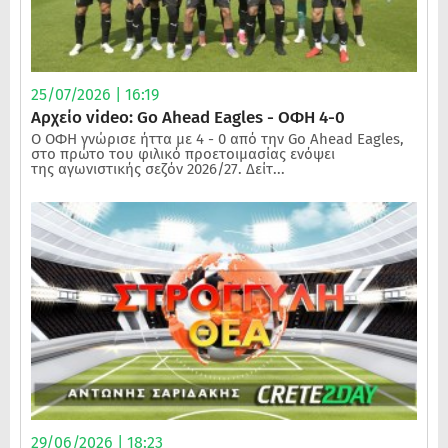
25/07/2026 | 16:19
Αρχείο video: Go Ahead Eagles - ΟΦΗ 4-0
Ο ΟΦΗ γνώρισε ήττα με 4 - 0 από την Go Ahead Eagles,
στο πρώτο του φιλικό προετοιμασίας ενόψει
της αγωνιστικής σεζόν 2026/27. Δείτ...
29/06/2026 | 18:23