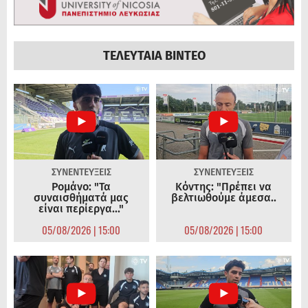
ΤΕΛΕΥΤΑΙΑ ΒΙΝΤΕΟ
ΣΥΝΕΝΤΕΥΞΕΙΣ
ΣΥΝΕΝΤΕΥΞΕΙΣ
Ρομάνο: "Τα
Κόντης: "Πρέπει να
συναισθήματά μας
βελτιωθούμε άμεσα..
είναι περίεργα..."
05/08/2026 | 15:00
05/08/2026 | 15:00