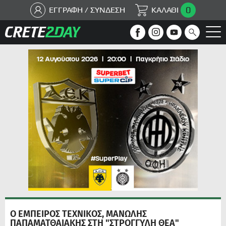
0
ΕΓΓΡΑΦΗ / ΣΥΝΔΕΣΗ
ΚΑΛΑΘΙ
Ο ΕΜΠΕΙΡΟΣ ΤΕΧΝΙΚΟΣ, ΜΑΝΩΛΗΣ
ΠΑΠΑΜΑΤΘΑΙΑΚΗΣ ΣΤΗ "ΣΤΡΟΓΓΥΛΗ ΘΕΑ"