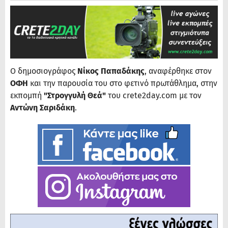
Ο δημοσιογράφος
Νίκος Παπαδάκης
, αναφέρθηκε στον
ΟΦΗ
και την παρουσία του στο φετινό πρωτάθλημα, στην
εκπομπή
"Στρογγυλή Θεά"
του crete2day.com με τον
Αντώνη Σαριδάκη
.