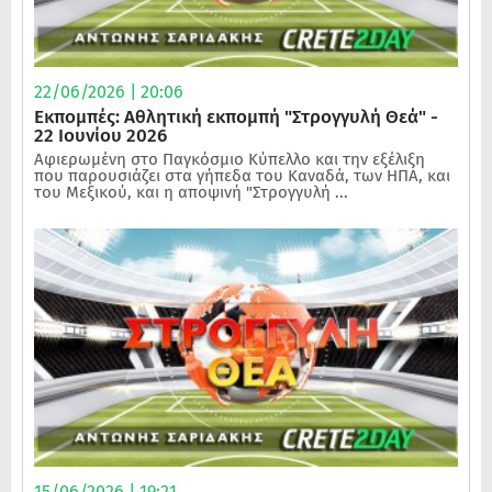
22/06/2026 | 20:06
Εκπομπές: Αθλητική εκπομπή "Στρογγυλή Θεά" -
22 Ιουνίου 2026
Αφιερωμένη στο Παγκόσμιο Κύπελλο και την εξέλιξη
που παρουσιάζει στα γήπεδα του Καναδά, των ΗΠΑ, και
του Μεξικού, και η αποψινή "Στρογγυλή ...
15/06/2026 | 19:21