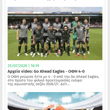
25/07/2026 | 16:19
Αρχείο video: Go Ahead Eagles - ΟΦΗ 4-0
Ο ΟΦΗ γνώρισε ήττα με 4 - 0 από την Go Ahead Eagles,
στο πρώτο του φιλικό προετοιμασίας ενόψει
της αγωνιστικής σεζόν 2026/27. Δείτ...