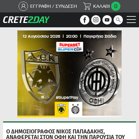
0
ΕΓΓΡΑΦΗ / ΣΥΝΔΕΣΗ
ΚΑΛΑΘΙ
Ο ΔΗΜΟΣΙΟΓΡΑΦΟΣ ΝΙΚΟΣ ΠΑΠΑΔΑΚΗΣ,
ΑΝΑΦΕΡΕΤΑΙ ΣΤΟΝ ΟΦΗ ΚΑΙ ΤΗΝ ΠΑΡΟΥΣΙΑ ΤΟΥ