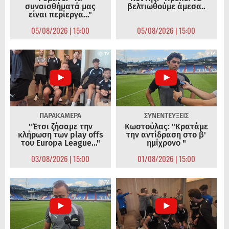
συναισθήματά μας
βελτιωθούμε άμεσα..
είναι περίεργα..."
05/08/2026 | 15:00
05/08/2026 | 15:00
ΠΑΡΑΚΑΜΕΡΑ
ΣΥΝΕΝΤΕΥΞΕΙΣ
"Έτσι ζήσαμε την
Κωστούλας: "Κρατάμε
κλήρωση των play offs
την αντίδραση στο β'
του Europa League..."
ημίχρονο "
03/08/2026 | 15:00
01/08/2026 | 15:00