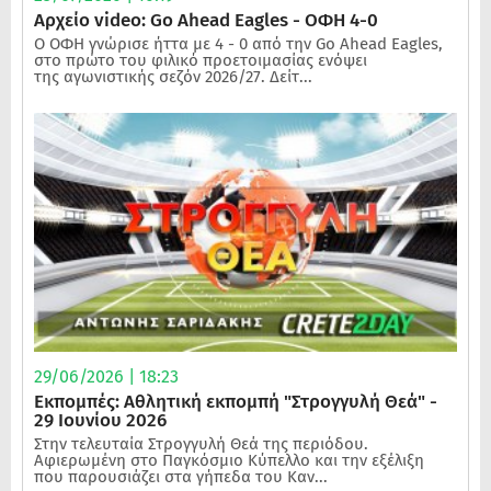
Αρχείο video: Go Ahead Eagles - ΟΦΗ 4-0
Ο ΟΦΗ γνώρισε ήττα με 4 - 0 από την Go Ahead Eagles,
στο πρώτο του φιλικό προετοιμασίας ενόψει
της αγωνιστικής σεζόν 2026/27. Δείτ...
29/06/2026 | 18:23
Εκπομπές: Αθλητική εκπομπή "Στρογγυλή Θεά" -
29 Ιουνίου 2026
Στην τελευταία Στρογγυλή Θεά της περιόδου.
Αφιερωμένη στο Παγκόσμιο Κύπελλο και την εξέλιξη
που παρουσιάζει στα γήπεδα του Καν...