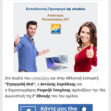
Στο studio του
crete2day
και στην Αθλητική Εκπομπή
"Στρογγυλή Θεά"
, ο
Αντώνης Σαριδάκης
και
ο δημοσιογράφος
Ραφαήλ Τσαχάκης
σχολιάζουν την 18η
Αγωνιστική της
Γ' Εθνικής
του 7ου ομίλου.