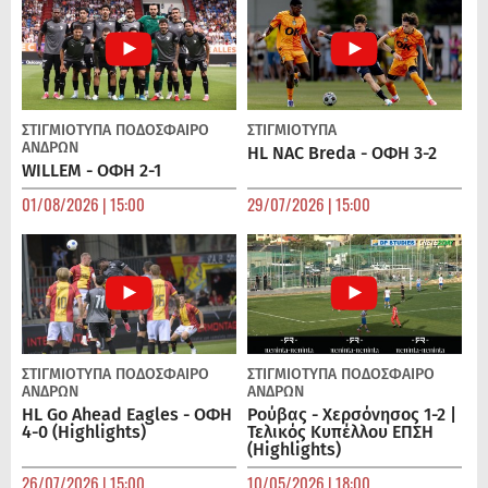
ΣΤΙΓΜΙΟΤΥΠΑ
ΠΟΔΌΣΦΑΙΡΟ
ΣΤΙΓΜΙΟΤΥΠΑ
ΑΝΔΡΏΝ
HL NAC Breda - ΟΦΗ 3-2
WILLEM - ΟΦΗ 2-1
01/08/2026 | 15:00
29/07/2026 | 15:00
ΣΤΙΓΜΙΟΤΥΠΑ
ΠΟΔΌΣΦΑΙΡΟ
ΣΤΙΓΜΙΟΤΥΠΑ
ΠΟΔΌΣΦΑΙΡΟ
ΑΝΔΡΏΝ
ΑΝΔΡΏΝ
HL Go Ahead Eagles - ΟΦΗ
Ρούβας - Χερσόνησος 1-2 |
4-0 (Highlights)
Τελικός Κυπέλλου ΕΠΣΗ
(Highlights)
26/07/2026 | 15:00
10/05/2026 | 18:00