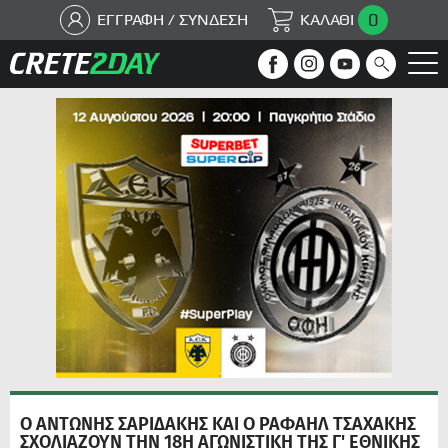
0
ΕΓΓΡΑΦΗ / ΣΥΝΔΕΣΗ
ΚΑΛΑΘΙ
Ο ΑΝΤΩΝΗΣ ΣΑΡΙΔΑΚΗΣ ΚΑΙ Ο ΡΑΦΑΗΛ ΤΣΑΧΑΚΗΣ
ΣΧΟΛΙΑΖΟΥΝ ΤΗΝ 18Η ΑΓΩΝΙΣΤΙΚΗ ΤΗΣ Γ' ΕΘΝΙΚΗΣ