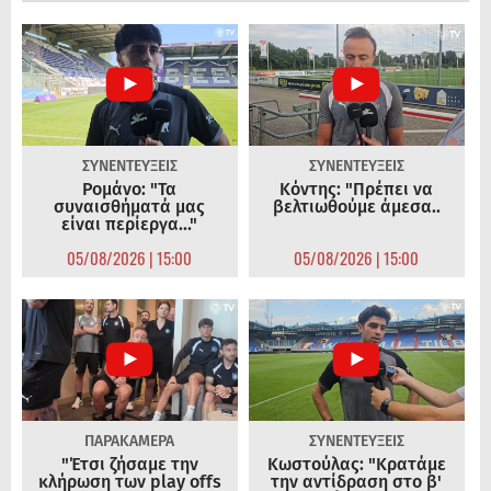
ΣΥΝΕΝΤΕΥΞΕΙΣ
ΣΥΝΕΝΤΕΥΞΕΙΣ
Ρομάνο: "Τα
Κόντης: "Πρέπει να
συναισθήματά μας
βελτιωθούμε άμεσα..
είναι περίεργα..."
05/08/2026 | 15:00
05/08/2026 | 15:00
ΠΑΡΑΚΑΜΕΡΑ
ΣΥΝΕΝΤΕΥΞΕΙΣ
"Έτσι ζήσαμε την
Κωστούλας: "Κρατάμε
κλήρωση των play offs
την αντίδραση στο β'