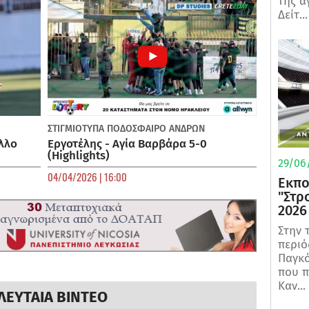
της α
Δείτ...
ΣΤΙΓΜΙΟΤΥΠΑ
ΠΟΔΌΣΦΑΙΡΟ ΑΝΔΡΏΝ
λλο
Εργοτέλης - Αγία Βαρβάρα 5-0
(Highlights)
29/06/
04/04/2026 | 16:00
Εκπο
"Στρ
2026
Στην 
περιό
Παγκό
που π
Καν...
ΛΕΥΤΑΙΑ ΒΙΝΤΕΟ