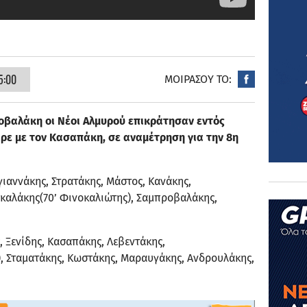
5:00
ΜΟΙΡΑΣΟΥ ΤΟ:
οβαλάκη οι Νέοι Αλμυρού επικράτησαν εντός
αρε με τον Κασαπάκη, σε αναμέτρηση για την 8η
ιαννάκης, Στρατάκης, Μάστος, Κανάκης,
σκαλάκης(70’ Φινοκαλιώτης), Σαμπροβαλάκης,
 Ξενίδης, Κασαπάκης, Λεβεντάκης,
, Σταματάκης, Κωστάκης, Μαραυγάκης, Ανδρουλάκης,