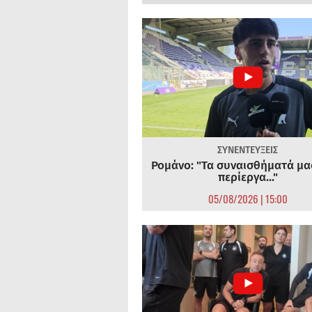
ΣΥΝΕΝΤΕΥΞΕΙΣ
Ρομάνο: "Τα συναισθήματά μας
περίεργα..."
05/08/2026 | 15:00