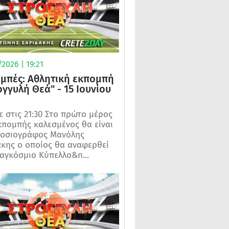
2026 | 19:21
μπές: Αθλητική εκπομπή
ογγυλή Θεά" - 15 Ιουνίου
 στις 21:30 Στο πρώτο μέρος
κπομπής καλεσμένος θα είναι
μοσιογράφος Μανόλης
κης ο οποίος θα αναφερθεί
αγκόσμιο Κύπελλο&n...