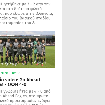
 ηττήθηκε με 3 - 2 από την
τα στο δεύτερο φιλικό
ίδι που έδωσε στην Ολλανδία,
λαίσιο του βασικού σταδίου
ροετοιμασίας του.&...
2026 | 16:19
ίο video: Go Ahead
es - ΟΦΗ 4-0
 γνώρισε ήττα με 4 - 0 από
o Ahead Eagles, στο πρώτο
ιλικό προετοιμασίας ενόψει