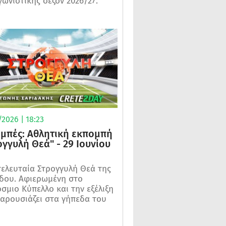
γωνιστικής σεζόν 2026/27.
2026 | 18:23
μπές: Αθλητική εκπομπή
ογγυλή Θεά" - 29 Ιουνίου
τελευταία Στρογγυλή Θεά της
δου. Αφιερωμένη στο
σμιο Κύπελλο και την εξέλιξη
αρουσιάζει στα γήπεδα του