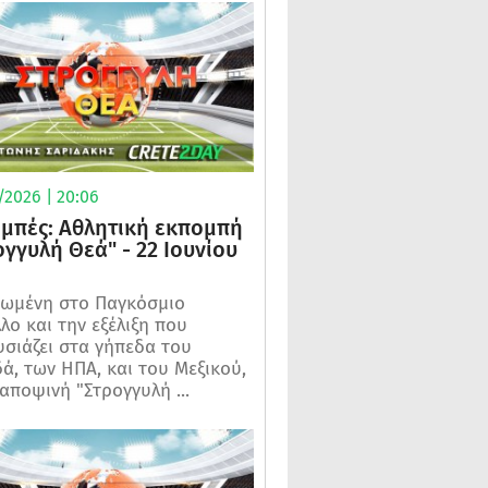
/2026 | 20:06
μπές: Αθλητική εκπομπή
ογγυλή Θεά" - 22 Ιουνίου
ωμένη στο Παγκόσμιο
λο και την εξέλιξη που
σιάζει στα γήπεδα του
ά, των ΗΠΑ, και του Μεξικού,
 αποψινή "Στρογγυλή ...