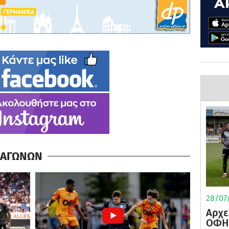
Α ΑΓΩΝΩΝ
28/07/
Αρχε
ΟΦΗ 