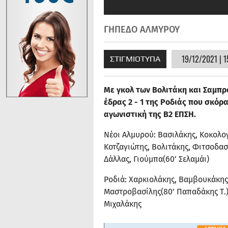
ΓΗΠΕΔΟ ΑΛΜΥΡΟΥ
19/12/2021 | 1
ΣΤΙΓΜΙΟΤΥΠΑ
Με γκολ των Βολιτάκη και Σαμπρ
έδρας 2 - 1 της Ροδιάς που σκόρ
αγωνιστική της Β2 ΕΠΣΗ.
Νέοι Αλμυρού: Βασιλάκης, Κοκολογ
Κοτζαγιώτης, Βολιτάκης, Φιτσοδα
Δάλλας, Γιούμπα(60’ Σελαμάι)
Ροδιά: Χαρκιολάκης, Βαμβουκάκης,
Μαστροβασίλης(80’ Παπαδάκης Τ.)
Μιχαλάκης