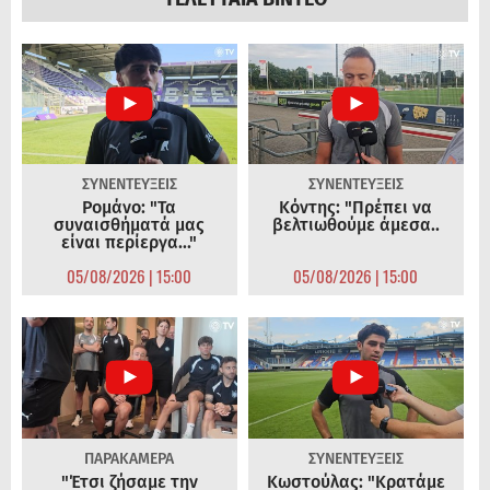
ΣΥΝΕΝΤΕΥΞΕΙΣ
ΣΥΝΕΝΤΕΥΞΕΙΣ
Ρομάνο: "Τα
Κόντης: "Πρέπει να
συναισθήματά μας
βελτιωθούμε άμεσα..
είναι περίεργα..."
05/08/2026 | 15:00
05/08/2026 | 15:00
ΠΑΡΑΚΑΜΕΡΑ
ΣΥΝΕΝΤΕΥΞΕΙΣ
"Έτσι ζήσαμε την
Κωστούλας: "Κρατάμε