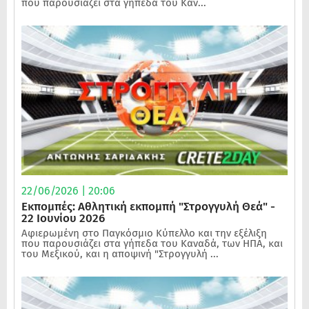
που παρουσιάζει στα γήπεδα του Καν...
22/06/2026 | 20:06
Εκπομπές: Αθλητική εκπομπή "Στρογγυλή Θεά" -
22 Ιουνίου 2026
Αφιερωμένη στο Παγκόσμιο Κύπελλο και την εξέλιξη
που παρουσιάζει στα γήπεδα του Καναδά, των ΗΠΑ, και
του Μεξικού, και η αποψινή "Στρογγυλή ...