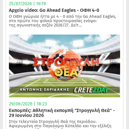
25/07/2026 | 16:19
Αρχείο video: Go Ahead Eagles - ΟΦΗ 4-0
Ο ΟΦΗ γνώρισε ήττα με 4 - 0 από την Go Ahead Eagles,
στο πρώτο του φιλικό προετοιμασίας ενόψει
της αγωνιστικής σεζόν 2026/27. Δείτ...
29/06/2026 | 18:23
Εκπομπές: Αθλητική εκπομπή "Στρογγυλή Θεά" -
29 Ιουνίου 2026
Στην τελευταία Στρογγυλή Θεά της περιόδου.
Αφιερωμένη στο Παγκόσμιο Κύπελλο και την εξέλιξη