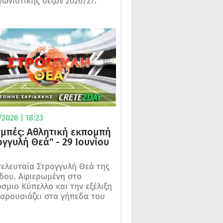
γωνιστικής σεζόν 2026/27.
2026 | 18:23
μπές: Αθλητική εκπομπή
ογγυλή Θεά" - 29 Ιουνίου
τελευταία Στρογγυλή Θεά της
δου. Αφιερωμένη στο
σμιο Κύπελλο και την εξέλιξη
αρουσιάζει στα γήπεδα του