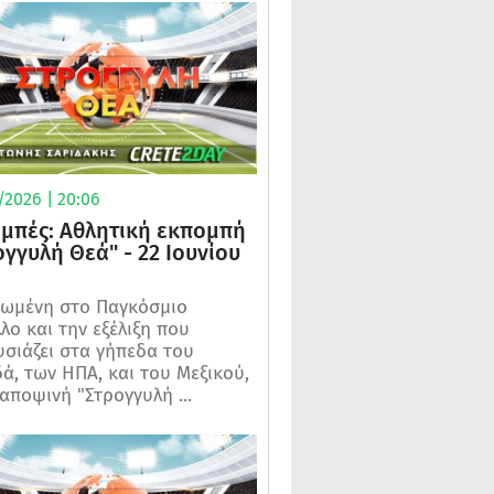
/2026 | 20:06
μπές: Αθλητική εκπομπή
ογγυλή Θεά" - 22 Ιουνίου
ωμένη στο Παγκόσμιο
λο και την εξέλιξη που
σιάζει στα γήπεδα του
ά, των ΗΠΑ, και του Μεξικού,
 αποψινή "Στρογγυλή ...