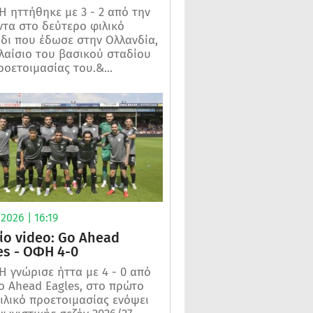
 ηττήθηκε με 3 - 2 από την
τα στο δεύτερο φιλικό
ίδι που έδωσε στην Ολλανδία,
λαίσιο του βασικού σταδίου
ροετοιμασίας του.&...
2026 | 16:19
ίο video: Go Ahead
es - ΟΦΗ 4-0
 γνώρισε ήττα με 4 - 0 από
o Ahead Eagles, στο πρώτο
ιλικό προετοιμασίας ενόψει