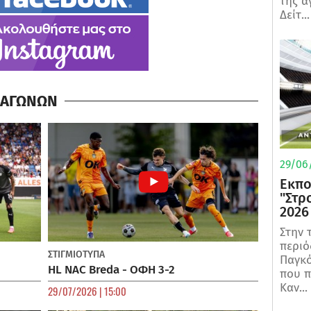
της α
Δείτ...
Α ΑΓΩΝΩΝ
29/06/
Εκπο
"Στρ
2026
Στην 
περιό
ΣΤΙΓΜΙΟΤΥΠΑ
Παγκό
HL NAC Breda - ΟΦΗ 3-2
που π
Καν...
29/07/2026 | 15:00