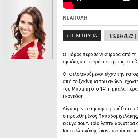
ΝΕΑΠΟΛΗ
03/04/2022 | 
ΣΤΙΓΜΙΟΤΥΠΑ
Ο Πόρος πέρασε νικηφόρα από τη 
ομάδας και τερμάτισε τρίτος στο 
Οι φιλοξενούμενοι είχαν την κατο
από το ξεκίνημα του αγώνα, έχοντ
του Μπάμπη στο 14', η μπάλα πέρασ
Γκογκόση.
Λίγο πριν το ημίωρο η ομάδα του 
ο προωθημένος Παπαδομιχελάκης,
έφυγε άουτ. Τρία λεπτά αργότερα 
Καστελλιανάκης έκανε ωραία κεφα