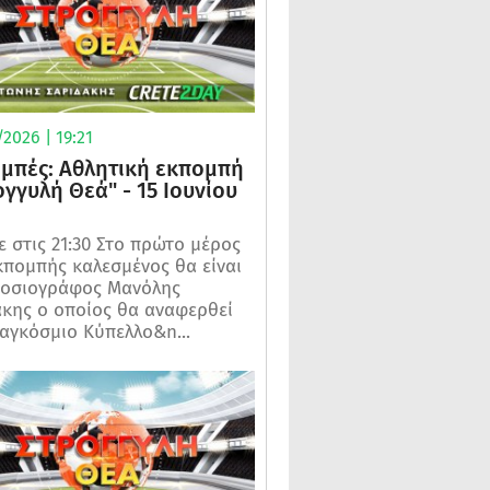
2026 | 19:21
μπές: Αθλητική εκπομπή
ογγυλή Θεά" - 15 Ιουνίου
 στις 21:30 Στο πρώτο μέρος
κπομπής καλεσμένος θα είναι
μοσιογράφος Μανόλης
κης ο οποίος θα αναφερθεί
αγκόσμιο Κύπελλο&n...