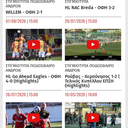
ΣΤΙΓΜΙΟΤΥΠΑ
ΠΟΔΌΣΦΑΙΡΟ
ΣΤΙΓΜΙΟΤΥΠΑ
ΑΝΔΡΏΝ
HL NAC Breda - ΟΦΗ 3-2
WILLEM - ΟΦΗ 2-1
01/08/2026 | 15:00
29/07/2026 | 15:00
ΣΤΙΓΜΙΟΤΥΠΑ
ΠΟΔΌΣΦΑΙΡΟ
ΣΤΙΓΜΙΟΤΥΠΑ
ΠΟΔΌΣΦΑΙΡΟ
ΑΝΔΡΏΝ
ΑΝΔΡΏΝ
HL Go Ahead Eagles - ΟΦΗ
Ρούβας - Χερσόνησος 1-2 |
4-0 (Highlights)
Τελικός Κυπέλλου ΕΠΣΗ
(Highlights)
26/07/2026 | 15:00
10/05/2026 | 18:00