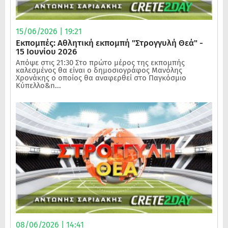
15/06/2026 | 19:21
Εκπομπές: Αθλητική εκπομπή "Στρογγυλή Θεά" -
15 Ιουνίου 2026
Απόψε στις 21:30 Στο πρώτο μέρος της εκπομπής
καλεσμένος θα είναι ο δημοσιογράφος Μανόλης
Χρονάκης ο οποίος θα αναφερθεί στο Παγκόσμιο
Κύπελλο&n...
08/06/2026 | 14:41