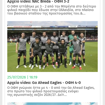
Αρχείο video: NAC Breda - ΟΦΗ 3-2
Ο ΟΦΗ ηττήθηκε με 3 - 2 από την Μπρέντα στο δεύτερο
φιλικό παιχνίδι που έδωσε στην Ολλανδία, στο πλαίσιο
του βασικού σταδίου της προετοιμασίας του.&...
25/07/2026 | 16:19
Αρχείο video: Go Ahead Eagles - ΟΦΗ 4-0
Ο ΟΦΗ γνώρισε ήττα με 4 - 0 από την Go Ahead Eagles,
στο πρώτο του φιλικό προετοιμασίας ενόψει
της αγωνιστικής σεζόν 2026/27. Δείτ...