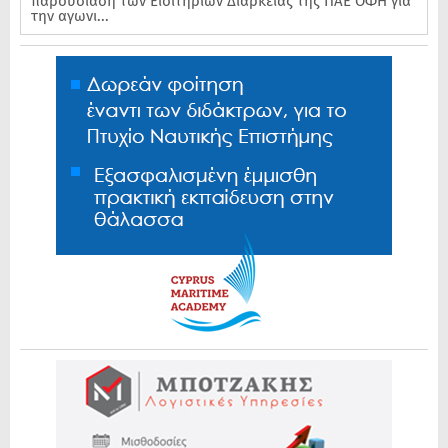
παρουσίαση των Εισιτηρίων Διαρκείας της ΠΑΕ ΟΦΗ για
την αγωνι...