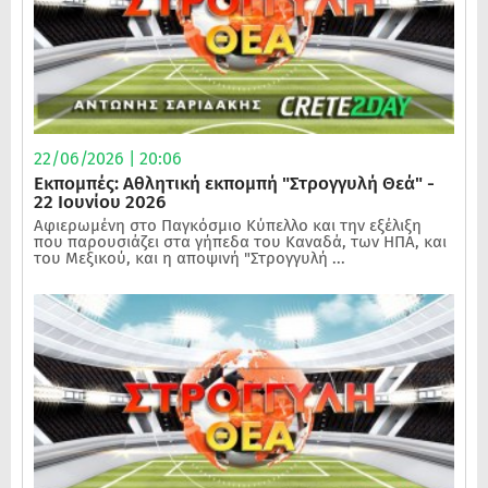
22/06/2026 | 20:06
Εκπομπές: Αθλητική εκπομπή "Στρογγυλή Θεά" -
22 Ιουνίου 2026
Αφιερωμένη στο Παγκόσμιο Κύπελλο και την εξέλιξη
που παρουσιάζει στα γήπεδα του Καναδά, των ΗΠΑ, και
του Μεξικού, και η αποψινή "Στρογγυλή ...