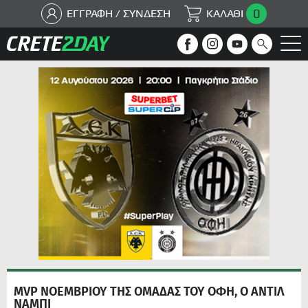
0
ΕΓΓΡΑΦΗ / ΣΥΝΔΕΣΗ
ΚΑΛΑΘΙ
MVP ΝΟΕΜΒΡΙΟΥ ΤΗΣ ΟΜΑΔΑΣ ΤΟΥ ΟΦΗ, Ο ΑΝΤΙΛ
ΝΑΜΠΙ