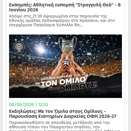
Εκπομπές: Αθλητική εκπομπή "Στρογγυλή Θεά" - 8
Ιουνίου 2026
Απόψε στις 21:30 Αφιερωμένη στην παρουσία της
Εθνικής ομάδας ποδοσφαίρου στο Ηράκλειο, και στο
επερχόμενο Παγκόσμιο Κύπελλο θα...
08/06/2026 | 12:53
Εκδηλώσεις: Με τον Όμιλο στους Ομίλους -
Παρουσίαση Εισιτηρίων Διαρκείας ΟΦΗ 2026-27
Παρακολουθήστε σε απευθείας μετάδοση από την
αίθουσα τύπου του Παγκρητίου σταδίου, την