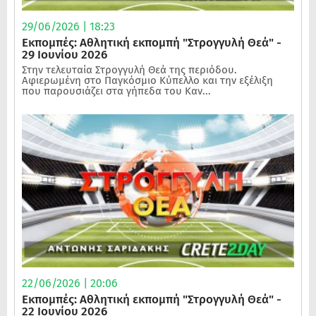
29/06/2026 | 18:23
Εκπομπές: Αθλητική εκπομπή "Στρογγυλή Θεά" -
29 Ιουνίου 2026
Στην τελευταία Στρογγυλή Θεά της περιόδου.
Αφιερωμένη στο Παγκόσμιο Κύπελλο και την εξέλιξη
που παρουσιάζει στα γήπεδα του Καν...
22/06/2026 | 20:06
Εκπομπές: Αθλητική εκπομπή "Στρογγυλή Θεά" -
22 Ιουνίου 2026