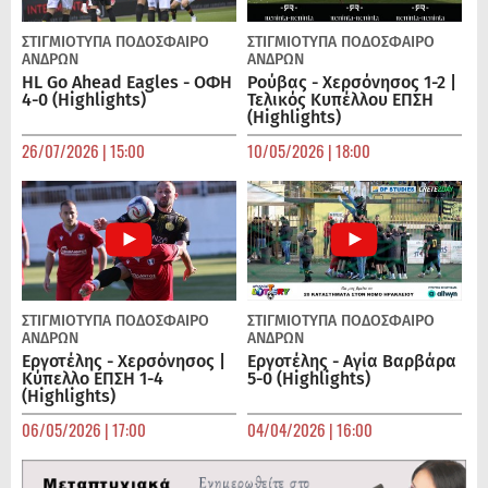
ΣΤΙΓΜΙΟΤΥΠΑ
ΠΟΔΌΣΦΑΙΡΟ
ΣΤΙΓΜΙΟΤΥΠΑ
ΠΟΔΌΣΦΑΙΡΟ
ΑΝΔΡΏΝ
ΑΝΔΡΏΝ
HL Go Ahead Eagles - ΟΦΗ
Ρούβας - Χερσόνησος 1-2 |
4-0 (Highlights)
Τελικός Κυπέλλου ΕΠΣΗ
(Highlights)
26/07/2026 | 15:00
10/05/2026 | 18:00
ΣΤΙΓΜΙΟΤΥΠΑ
ΠΟΔΌΣΦΑΙΡΟ
ΣΤΙΓΜΙΟΤΥΠΑ
ΠΟΔΌΣΦΑΙΡΟ
ΑΝΔΡΏΝ
ΑΝΔΡΏΝ
Εργοτέλης - Χερσόνησος |
Εργοτέλης - Αγία Βαρβάρα
Κύπελλο ΕΠΣΗ 1-4
5-0 (Highlights)
(Highlights)
06/05/2026 | 17:00
04/04/2026 | 16:00