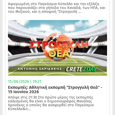
Αφιερωμένη στο Παγκόσμιο Κύπελλο και την εξέλιξη
που παρουσιάζει στα γήπεδα του Καναδά, των ΗΠΑ, και
του Μεξικού, και η αποψινή "Στρογγυλή ...
15/06/2026 | 19:21
Εκπομπές: Αθλητική εκπομπή "Στρογγυλή Θεά" -
15 Ιουνίου 2026
Απόψε στις 21:30 Στο πρώτο μέρος της εκπομπής
καλεσμένος θα είναι ο δημοσιογράφος Μανόλης
Χρονάκης ο οποίος θα αναφερθεί στο Παγκόσμιο
Κύπελλο&n...