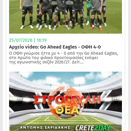
25/07/2026 | 16:19
Αρχείο video: Go Ahead Eagles - ΟΦΗ 4-0
Ο ΟΦΗ γνώρισε ήττα με 4 - 0 από την Go Ahead Eagles,
στο πρώτο του φιλικό προετοιμασίας ενόψει
της αγωνιστικής σεζόν 2026/27. Δείτ...