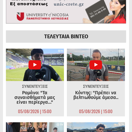
ΤΕΛΕΥΤΑΙΑ ΒΙΝΤΕΟ
ΣΥΝΕΝΤΕΥΞΕΙΣ
ΣΥΝΕΝΤΕΥΞΕΙΣ
Ρομάνο: "Τα
Κόντης: "Πρέπει να
συναισθήματά μας
βελτιωθούμε άμεσα..
είναι περίεργα..."
05/08/2026 | 15:00
05/08/2026 | 15:00