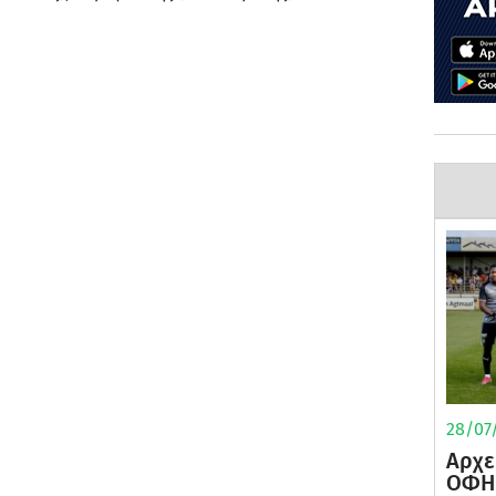
28/07/
Αρχε
ΟΦΗ 