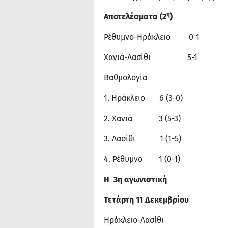
η
Αποτελέσματα (2
)
Ρέθυμνο-Ηράκλειο 0-1
Χανιά-Λασίθι 5-1
Βαθμολογία
1. Ηράκλειο 6 (3-0)
2. Χανιά 3 (5-3)
3. Λασίθι 1 (1-5)
4. Ρέθυμνο 1 (0-1)
Η 3η αγωνιστική
Τετάρτη 11 Δεκεμβρίου
Ηράκλειο-Λασίθι