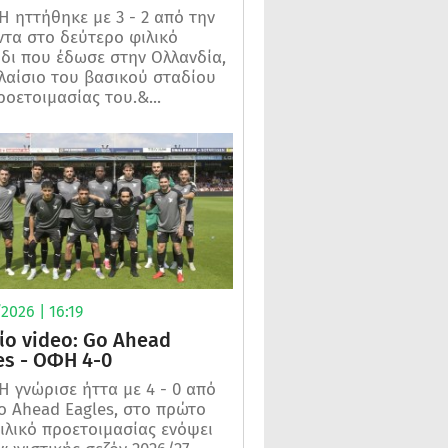
 ηττήθηκε με 3 - 2 από την
τα στο δεύτερο φιλικό
ίδι που έδωσε στην Ολλανδία,
λαίσιο του βασικού σταδίου
ροετοιμασίας του.&...
2026 | 16:19
ίο video: Go Ahead
es - ΟΦΗ 4-0
 γνώρισε ήττα με 4 - 0 από
o Ahead Eagles, στο πρώτο
ιλικό προετοιμασίας ενόψει