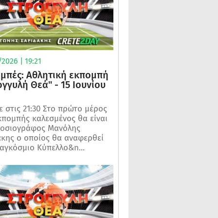
2026 | 19:21
μπές: Αθλητική εκπομπή
ογγυλή Θεά" - 15 Ιουνίου
 στις 21:30 Στο πρώτο μέρος
κπομπής καλεσμένος θα είναι
μοσιογράφος Μανόλης
κης ο οποίος θα αναφερθεί
αγκόσμιο Κύπελλο&n...