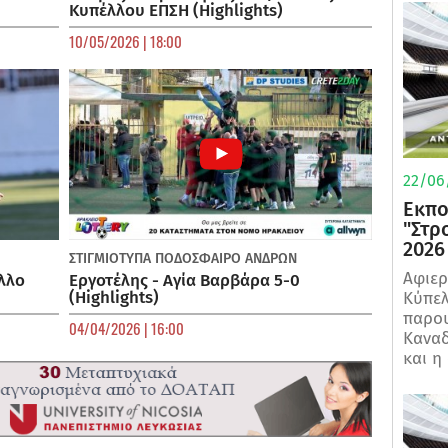
Κυπέλλου ΕΠΣΗ (Highlights)
10/05/2026 | 18:00
22/06
Εκπο
"Στρ
2026
ΣΤΙΓΜΙΟΤΥΠΑ
ΠΟΔΌΣΦΑΙΡΟ ΑΝΔΡΏΝ
Αφιερ
λλο
Εργοτέλης - Αγία Βαρβάρα 5-0
(Highlights)
Κύπελ
παρου
04/04/2026 | 16:00
Καναδ
και η