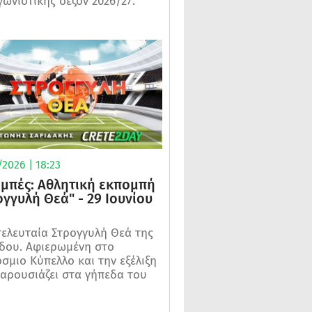
γωνιστικής σεζόν 2026/27.
2026 | 18:23
μπές: Αθλητική εκπομπή
ογγυλή Θεά" - 29 Ιουνίου
τελευταία Στρογγυλή Θεά της
δου. Αφιερωμένη στο
σμιο Κύπελλο και την εξέλιξη
αρουσιάζει στα γήπεδα του