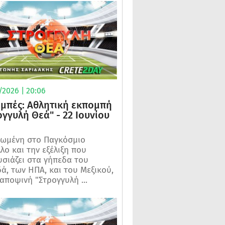
/2026 | 20:06
μπές: Αθλητική εκπομπή
ογγυλή Θεά" - 22 Ιουνίου
ωμένη στο Παγκόσμιο
λο και την εξέλιξη που
σιάζει στα γήπεδα του
ά, των ΗΠΑ, και του Μεξικού,
 αποψινή "Στρογγυλή ...