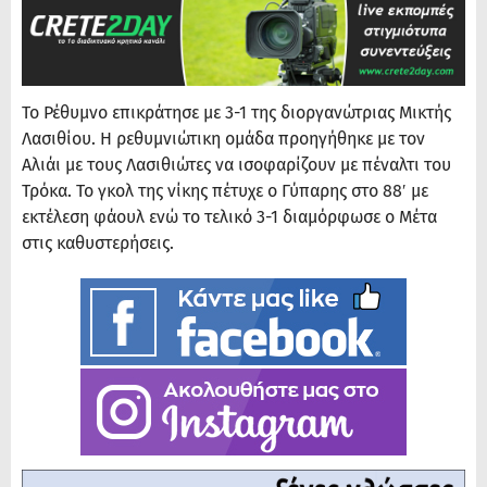
Το Ρέθυμνο επικράτησε με 3-1 της διοργανώτριας Μικτής
Λασιθίου. Η ρεθυμνιώτικη ομάδα προηγήθηκε με τον
Αλιάι με τους Λασιθιώτες να ισοφαρίζουν με πέναλτι του
Τρόκα. Το γκολ της νίκης πέτυχε ο Γύπαρης στο 88′ με
εκτέλεση φάουλ ενώ το τελικό 3-1 διαμόρφωσε ο Μέτα
στις καθυστερήσεις.