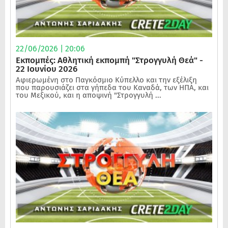
22/06/2026 | 20:06
Εκπομπές: Αθλητική εκπομπή "Στρογγυλή Θεά" -
22 Ιουνίου 2026
Αφιερωμένη στο Παγκόσμιο Κύπελλο και την εξέλιξη
που παρουσιάζει στα γήπεδα του Καναδά, των ΗΠΑ, και
του Μεξικού, και η αποψινή "Στρογγυλή ...