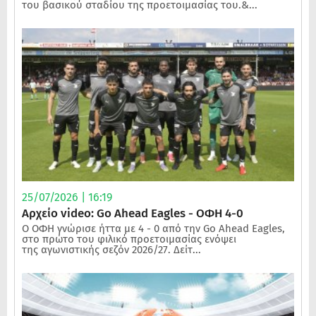
του βασικού σταδίου της προετοιμασίας του.&...
25/07/2026 | 16:19
Αρχείο video: Go Ahead Eagles - ΟΦΗ 4-0
Ο ΟΦΗ γνώρισε ήττα με 4 - 0 από την Go Ahead Eagles,
στο πρώτο του φιλικό προετοιμασίας ενόψει
της αγωνιστικής σεζόν 2026/27. Δείτ...