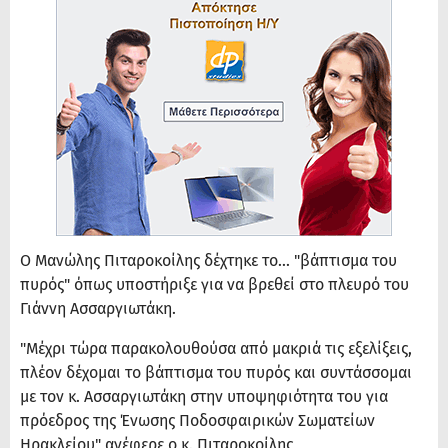
Ο Μανώλης Πιταροκοίλης δέχτηκε το... "βάπτισμα του
πυρός" όπως υποστήριξε για να βρεθεί στο πλευρό του
Γιάννη Ασσαργιωτάκη.
"Μέχρι τώρα παρακολουθούσα από μακριά τις εξελίξεις,
πλέον δέχομαι το βάπτισμα του πυρός και συντάσσομαι
με τον κ. Ασσαργιωτάκη στην υποψηφιότητα του για
πρόεδρος της Ένωσης Ποδοσφαιρικών Σωματείων
Ηρακλείου" ανέφερε ο κ. Πιταροκοίλης