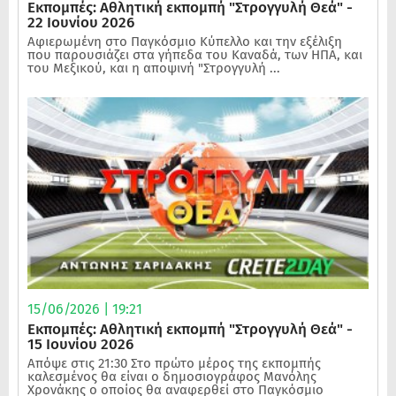
Εκπομπές: Αθλητική εκπομπή "Στρογγυλή Θεά" -
22 Ιουνίου 2026
Αφιερωμένη στο Παγκόσμιο Κύπελλο και την εξέλιξη
που παρουσιάζει στα γήπεδα του Καναδά, των ΗΠΑ, και
του Μεξικού, και η αποψινή "Στρογγυλή ...
15/06/2026 | 19:21
Εκπομπές: Αθλητική εκπομπή "Στρογγυλή Θεά" -
15 Ιουνίου 2026
Απόψε στις 21:30 Στο πρώτο μέρος της εκπομπής
καλεσμένος θα είναι ο δημοσιογράφος Μανόλης
Χρονάκης ο οποίος θα αναφερθεί στο Παγκόσμιο