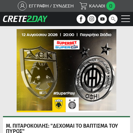
0
ΕΓΓΡΑΦΗ / ΣΥΝΔΕΣΗ
ΚΑΛΑΘΙ
Μ. ΠΙΤΑΡΟΚΟΙΛΗΣ: "ΔΕΧΟΜΑΙ ΤΟ ΒΑΠΤΙΣΜΑ ΤΟΥ
ΠΥΡΟΣ"