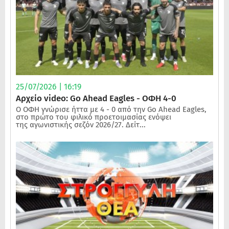
25/07/2026 | 16:19
Αρχείο video: Go Ahead Eagles - ΟΦΗ 4-0
Ο ΟΦΗ γνώρισε ήττα με 4 - 0 από την Go Ahead Eagles,
στο πρώτο του φιλικό προετοιμασίας ενόψει
της αγωνιστικής σεζόν 2026/27. Δείτ...