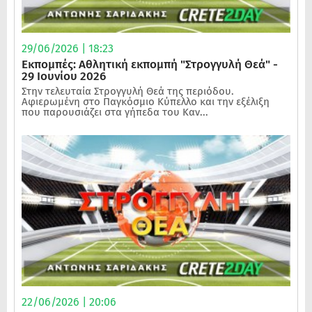
29/06/2026 | 18:23
Εκπομπές: Αθλητική εκπομπή "Στρογγυλή Θεά" -
29 Ιουνίου 2026
Στην τελευταία Στρογγυλή Θεά της περιόδου.
Αφιερωμένη στο Παγκόσμιο Κύπελλο και την εξέλιξη
που παρουσιάζει στα γήπεδα του Καν...
22/06/2026 | 20:06