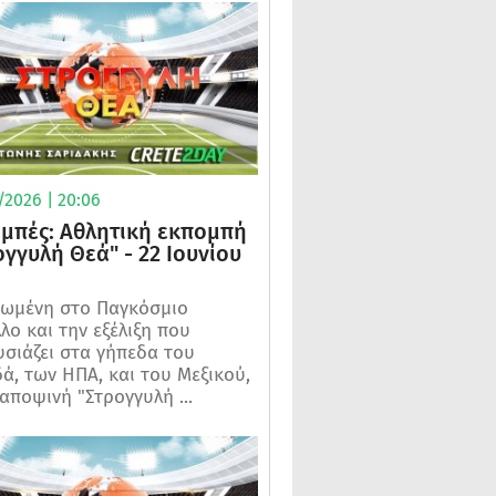
/2026 | 20:06
μπές: Αθλητική εκπομπή
ογγυλή Θεά" - 22 Ιουνίου
ωμένη στο Παγκόσμιο
λο και την εξέλιξη που
σιάζει στα γήπεδα του
ά, των ΗΠΑ, και του Μεξικού,
 αποψινή "Στρογγυλή ...