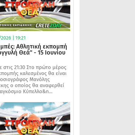
2026 | 19:21
μπές: Αθλητική εκπομπή
ογγυλή Θεά" - 15 Ιουνίου
 στις 21:30 Στο πρώτο μέρος
κπομπής καλεσμένος θα είναι
μοσιογράφος Μανόλης
κης ο οποίος θα αναφερθεί
αγκόσμιο Κύπελλο&n...