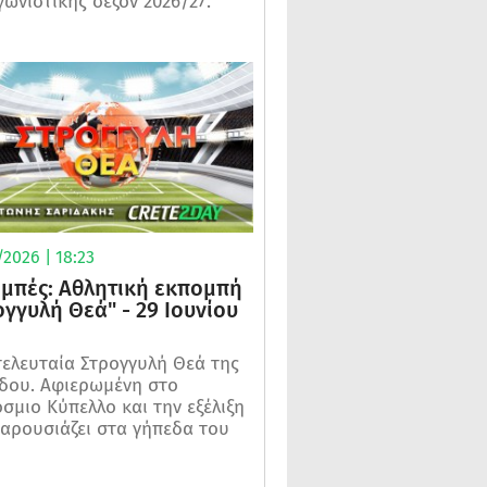
γωνιστικής σεζόν 2026/27.
2026 | 18:23
μπές: Αθλητική εκπομπή
ογγυλή Θεά" - 29 Ιουνίου
τελευταία Στρογγυλή Θεά της
δου. Αφιερωμένη στο
σμιο Κύπελλο και την εξέλιξη
αρουσιάζει στα γήπεδα του