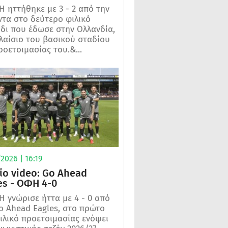
 ηττήθηκε με 3 - 2 από την
τα στο δεύτερο φιλικό
ίδι που έδωσε στην Ολλανδία,
λαίσιο του βασικού σταδίου
ροετοιμασίας του.&...
2026 | 16:19
ίο video: Go Ahead
es - ΟΦΗ 4-0
 γνώρισε ήττα με 4 - 0 από
o Ahead Eagles, στο πρώτο
ιλικό προετοιμασίας ενόψει