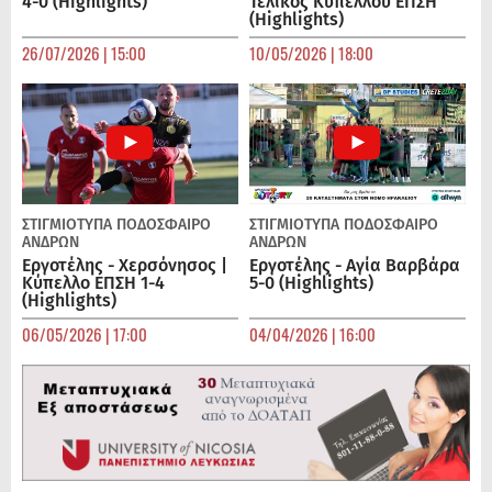
4-0 (Highlights)
Τελικός Κυπέλλου ΕΠΣΗ
(Highlights)
26/07/2026 | 15:00
10/05/2026 | 18:00
ΣΤΙΓΜΙΟΤΥΠΑ
ΠΟΔΌΣΦΑΙΡΟ
ΣΤΙΓΜΙΟΤΥΠΑ
ΠΟΔΌΣΦΑΙΡΟ
ΑΝΔΡΏΝ
ΑΝΔΡΏΝ
Εργοτέλης - Χερσόνησος |
Εργοτέλης - Αγία Βαρβάρα
Κύπελλο ΕΠΣΗ 1-4
5-0 (Highlights)
(Highlights)
06/05/2026 | 17:00
04/04/2026 | 16:00