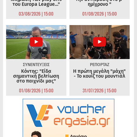
του Europa League..."
ημίχρονο "
03/08/2026 | 15:00
01/08/2026 | 15:00
ΣΥΝΕΝΤΕΥΞΕΙΣ
ΡΕΠΟΡΤΑΖ
Κόντης: "Είδα
Η πρώτη μεγάλη "μάχη"
σημαντική βελτίωση
- Το κουίζ του μουντιάλ
στο παιχνίδι μας"
01/08/2026 | 15:00
31/07/2026 | 15:00