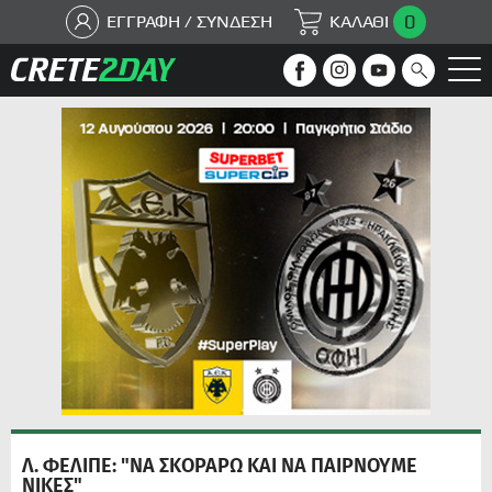
0
ΕΓΓΡΑΦΗ / ΣΥΝΔΕΣΗ
ΚΑΛΑΘΙ
Λ. ΦΕΛΙΠΕ: "ΝΑ ΣΚΟΡΑΡΩ ΚΑΙ ΝΑ ΠΑΙΡΝΟΥΜΕ
ΝΙΚΕΣ"