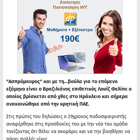
"Ασπρόμαυρος" και με τη...βούλα για το επόμενο
εξάμηνο είναι ο Βραζιλιάνος επιθετικός Λουίζ Φελίπε ο
οποίος βρίσκεται από χθες στο Ηράκλειο και σήμερα
ανακοινώθηκε από την κρητική ΠΑΕ.
Στις πρώτες του δηλώσεις ο 29χρονος ποδοσφαιριστής
αναφέρθηκε στις προσδοκίες του με την νέα του ομάδα
τονίζοντας ότι θέλει να σκοράρει και να την βοηθήσει να
πάρει πολλές νίκες.