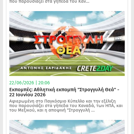
που παρουσιάζει στα γήπεδα του Καν...
22/06/2026 | 20:06
Εκπομπές: Αθλητική εκπομπή "Στρογγυλή Θεά" -
22 Ιουνίου 2026
Αφιερωμένη στο Παγκόσμιο Κύπελλο και την εξέλιξη
που παρουσιάζει στα γήπεδα του Καναδά, των ΗΠΑ, και
του Μεξικού, και η αποψινή "Στρογγυλή ...