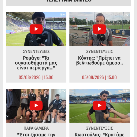
ΣΥΝΕΝΤΕΥΞΕΙΣ
ΣΥΝΕΝΤΕΥΞΕΙΣ
Ρομάνο: "Τα
Κόντης: "Πρέπει να
συναισθήματά μας
βελτιωθούμε άμεσα..
είναι περίεργα..."
05/08/2026 | 15:00
05/08/2026 | 15:00
ΠΑΡΑΚΑΜΕΡΑ
ΣΥΝΕΝΤΕΥΞΕΙΣ
"Έτσι ζήσαμε την
Κωστούλας: "Κρατάμε