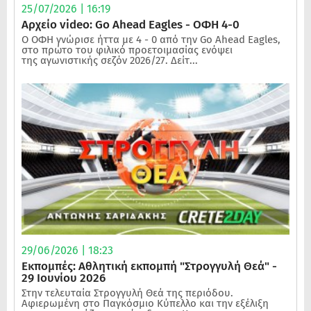
25/07/2026 | 16:19
Αρχείο video: Go Ahead Eagles - ΟΦΗ 4-0
Ο ΟΦΗ γνώρισε ήττα με 4 - 0 από την Go Ahead Eagles,
στο πρώτο του φιλικό προετοιμασίας ενόψει
της αγωνιστικής σεζόν 2026/27. Δείτ...
29/06/2026 | 18:23
Εκπομπές: Αθλητική εκπομπή "Στρογγυλή Θεά" -
29 Ιουνίου 2026
Στην τελευταία Στρογγυλή Θεά της περιόδου.
Αφιερωμένη στο Παγκόσμιο Κύπελλο και την εξέλιξη