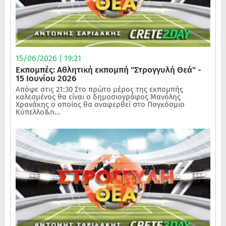
15/06/2026 | 19:21
Εκπομπές: Αθλητική εκπομπή "Στρογγυλή Θεά" -
15 Ιουνίου 2026
Απόψε στις 21:30 Στο πρώτο μέρος της εκπομπής
καλεσμένος θα είναι ο δημοσιογράφος Μανόλης
Χρονάκης ο οποίος θα αναφερθεί στο Παγκόσμιο
Κύπελλο&n...