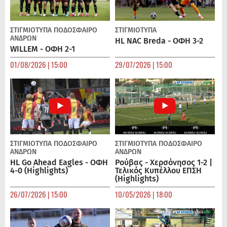
ΣΤΙΓΜΙΟΤΥΠΑ
ΠΟΔΌΣΦΑΙΡΟ
ΣΤΙΓΜΙΟΤΥΠΑ
ΑΝΔΡΏΝ
HL NAC Breda - ΟΦΗ 3-2
WILLEM - ΟΦΗ 2-1
01/08/2026 | 15:00
29/07/2026 | 15:00
ΣΤΙΓΜΙΟΤΥΠΑ
ΠΟΔΌΣΦΑΙΡΟ
ΣΤΙΓΜΙΟΤΥΠΑ
ΠΟΔΌΣΦΑΙΡΟ
ΑΝΔΡΏΝ
ΑΝΔΡΏΝ
HL Go Ahead Eagles - ΟΦΗ
Ρούβας - Χερσόνησος 1-2 |
4-0 (Highlights)
Τελικός Κυπέλλου ΕΠΣΗ
(Highlights)
26/07/2026 | 15:00
10/05/2026 | 18:00