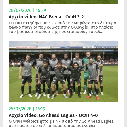
28/07/2026 | 16:29
Αρχείο video: NAC Breda - ΟΦΗ 3-2
Ο ΟΦΗ ηττήθηκε με 3 - 2 από την Μπρέντα στο δεύτερο
φιλικό παιχνίδι που έδωσε στην Ολλανδία, στο πλαίσιο
του βασικού σταδίου της προετοιμασίας του.&...
25/07/2026 | 16:19
Αρχείο video: Go Ahead Eagles - ΟΦΗ 4-0
Ο ΟΦΗ γνώρισε ήττα με 4 - 0 από την Go Ahead Eagles,
στο πρώτο του φιλικό προετοιμασίας ενόψει