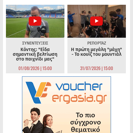
ΣΥΝΕΝΤΕΥΞΕΙΣ
ΡΕΠΟΡΤΑΖ
Κόντης: "Είδα
Η πρώτη μεγάλη "μάχη"
σημαντική βελτίωση
- Το κουίζ του μουντιάλ
στο παιχνίδι μας"
01/08/2026 | 15:00
31/07/2026 | 15:00