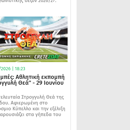
γωνιστικής σεζόν 2026/27.
2026 | 18:23
μπές: Αθλητική εκπομπή
ογγυλή Θεά" - 29 Ιουνίου
τελευταία Στρογγυλή Θεά της
δου. Αφιερωμένη στο
σμιο Κύπελλο και την εξέλιξη
αρουσιάζει στα γήπεδα του