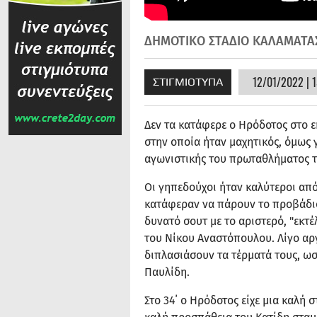
ΔΗΜΟΤΙΚΟ ΣΤΑΔΙΟ ΚΑΛΑΜΑΤΑ
12/01/2022 | 1
ΣΤΙΓΜΙΟΤΥΠΑ
Δεν τα κατάφερε ο Ηρόδοτος στο ε
στην οποία ήταν μαχητικός, όμως γ
αγωνιστικής του πρωταθλήματος τ
Οι γηπεδούχοι ήταν καλύτεροι από
κατάφεραν να πάρουν το προβάδισ
δυνατό σουτ με το αριστερό, "εκτέ
του Νίκου Αναστόπουλου. Λίγο αργ
διπλασιάσουν τα τέρματά τους, ωσ
Παυλίδη.
Στο 34΄ ο Ηρόδοτος είχε μια καλή σ