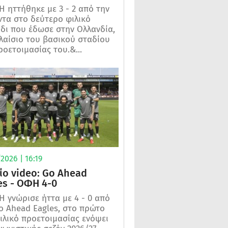
 ηττήθηκε με 3 - 2 από την
τα στο δεύτερο φιλικό
ίδι που έδωσε στην Ολλανδία,
λαίσιο του βασικού σταδίου
ροετοιμασίας του.&...
2026 | 16:19
ίο video: Go Ahead
es - ΟΦΗ 4-0
 γνώρισε ήττα με 4 - 0 από
o Ahead Eagles, στο πρώτο
ιλικό προετοιμασίας ενόψει