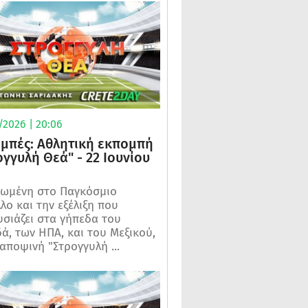
/2026 | 20:06
μπές: Αθλητική εκπομπή
ογγυλή Θεά" - 22 Ιουνίου
ωμένη στο Παγκόσμιο
λο και την εξέλιξη που
σιάζει στα γήπεδα του
ά, των ΗΠΑ, και του Μεξικού,
 αποψινή "Στρογγυλή ...