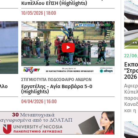
Κυπέλλου ΕΠΣΗ (Highlights)
10/05/2026 | 18:00
22/06
Εκπο
"Στρ
2026
ΣΤΙΓΜΙΟΤΥΠΑ
ΠΟΔΌΣΦΑΙΡΟ ΑΝΔΡΏΝ
Αφιερ
λλο
Εργοτέλης - Αγία Βαρβάρα 5-0
(Highlights)
Κύπελ
παρου
04/04/2026 | 16:00
Καναδ
και η