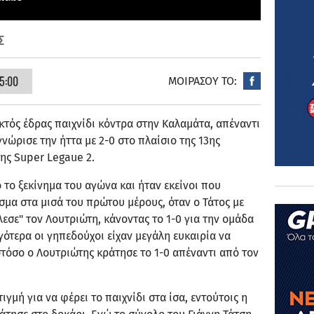
Σ
5:00
ΜΟΙΡΑΣΟΥ ΤΟ:
κτός έδρας παιχνίδι κόντρα στην Καλαμάτα, απέναντι
νώρισε την ήττα με 2-0 στο πλαίσιο της 13ης
ης Super Legaue 2.
 το ξεκίνημα του αγώνα και ήταν εκείνοι που
μα στα μισά του πρώτου μέρους, όταν ο Τάτος με
λεσε" τον Λουτριώτη, κάνοντας το 1-0 για την ομάδα
ότερα οι γηπεδούχοι είχαν μεγάλη ευκαιρία να
τόσο ο Λουτριώτης κράτησε το 1-0 απέναντι από τον
τιγμή για να φέρει το παιχνίδι στα ίσα, εντούτοις η