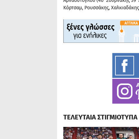
Αρναούτογλου (46′ Σουρνάκης 59′ λ
Κόρτσαμ, Ρουσσάκης, Χαλκιαδάκης
ΤΕΛΕΥΤΑΙΑ ΣΤΙΓΜΙΟΤΥΠ