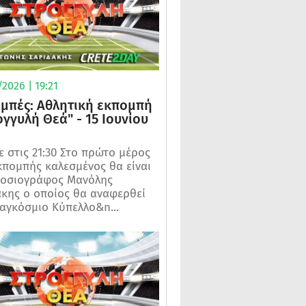
2026 | 19:21
μπές: Αθλητική εκπομπή
ογγυλή Θεά" - 15 Ιουνίου
 στις 21:30 Στο πρώτο μέρος
κπομπής καλεσμένος θα είναι
μοσιογράφος Μανόλης
κης ο οποίος θα αναφερθεί
αγκόσμιο Κύπελλο&n...