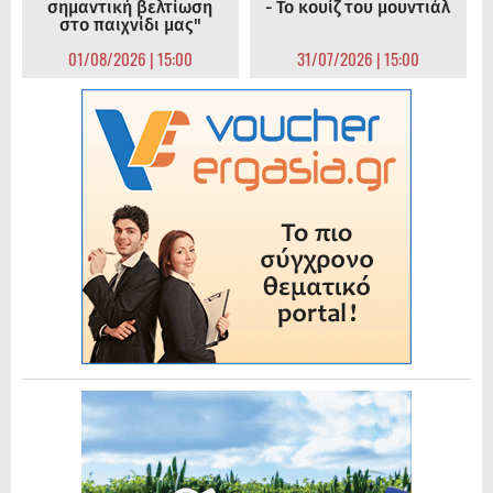
σημαντική βελτίωση
- Το κουίζ του μουντιάλ
στο παιχνίδι μας"
01/08/2026 | 15:00
31/07/2026 | 15:00