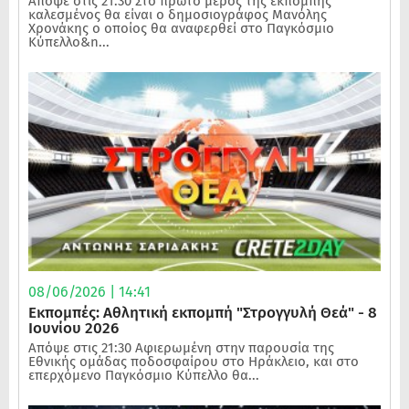
Απόψε στις 21:30 Στο πρώτο μέρος της εκπομπής
καλεσμένος θα είναι ο δημοσιογράφος Μανόλης
Χρονάκης ο οποίος θα αναφερθεί στο Παγκόσμιο
Κύπελλο&n...
08/06/2026 | 14:41
Εκπομπές: Αθλητική εκπομπή "Στρογγυλή Θεά" - 8
Ιουνίου 2026
Απόψε στις 21:30 Αφιερωμένη στην παρουσία της
Εθνικής ομάδας ποδοσφαίρου στο Ηράκλειο, και στο
επερχόμενο Παγκόσμιο Κύπελλο θα...