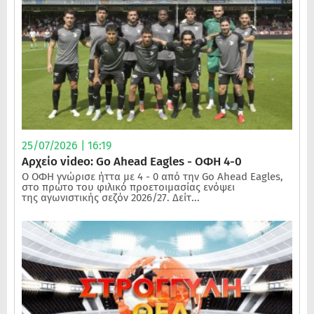
25/07/2026 | 16:19
Αρχείο video: Go Ahead Eagles - ΟΦΗ 4-0
Ο ΟΦΗ γνώρισε ήττα με 4 - 0 από την Go Ahead Eagles,
στο πρώτο του φιλικό προετοιμασίας ενόψει
της αγωνιστικής σεζόν 2026/27. Δείτ...