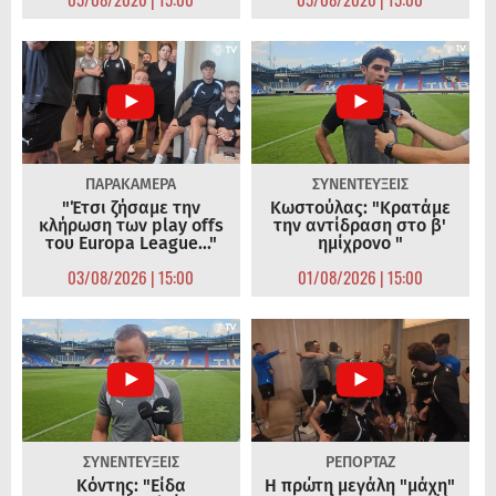
ΠΑΡΑΚΑΜΕΡΑ
ΣΥΝΕΝΤΕΥΞΕΙΣ
"Έτσι ζήσαμε την
Κωστούλας: "Κρατάμε
κλήρωση των play offs
την αντίδραση στο β'
του Europa League..."
ημίχρονο "
03/08/2026 | 15:00
01/08/2026 | 15:00
ΣΥΝΕΝΤΕΥΞΕΙΣ
ΡΕΠΟΡΤΑΖ
Κόντης: "Είδα
Η πρώτη μεγάλη "μάχη"