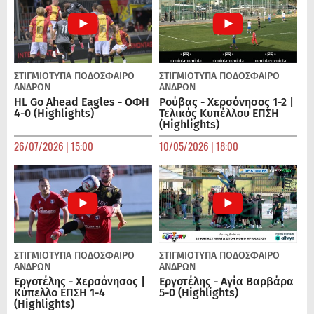
ΣΤΙΓΜΙΟΤΥΠΑ
ΠΟΔΌΣΦΑΙΡΟ
ΣΤΙΓΜΙΟΤΥΠΑ
ΠΟΔΌΣΦΑΙΡΟ
ΑΝΔΡΏΝ
ΑΝΔΡΏΝ
HL Go Ahead Eagles - ΟΦΗ
Ρούβας - Χερσόνησος 1-2 |
4-0 (Highlights)
Τελικός Κυπέλλου ΕΠΣΗ
(Highlights)
26/07/2026 | 15:00
10/05/2026 | 18:00
ΣΤΙΓΜΙΟΤΥΠΑ
ΠΟΔΌΣΦΑΙΡΟ
ΣΤΙΓΜΙΟΤΥΠΑ
ΠΟΔΌΣΦΑΙΡΟ
ΑΝΔΡΏΝ
ΑΝΔΡΏΝ
Εργοτέλης - Χερσόνησος |
Εργοτέλης - Αγία Βαρβάρα
Κύπελλο ΕΠΣΗ 1-4
5-0 (Highlights)
(Highlights)