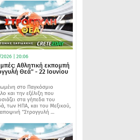
/2026 | 20:06
μπές: Αθλητική εκπομπή
ογγυλή Θεά" - 22 Ιουνίου
ωμένη στο Παγκόσμιο
λο και την εξέλιξη που
σιάζει στα γήπεδα του
ά, των ΗΠΑ, και του Μεξικού,
 αποψινή "Στρογγυλή ...