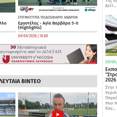
της α
Δείτ...
ΣΤΙΓΜΙΟΤΥΠΑ
ΠΟΔΌΣΦΑΙΡΟ ΑΝΔΡΏΝ
λλο
Εργοτέλης - Αγία Βαρβάρα 5-0
(Highlights)
04/04/2026 | 16:00
29/06/
Εκπο
"Στρ
2026
ΛΕΥΤΑΙΑ ΒΙΝΤΕΟ
Στην 
περιό
Παγκό
που π
Καν...