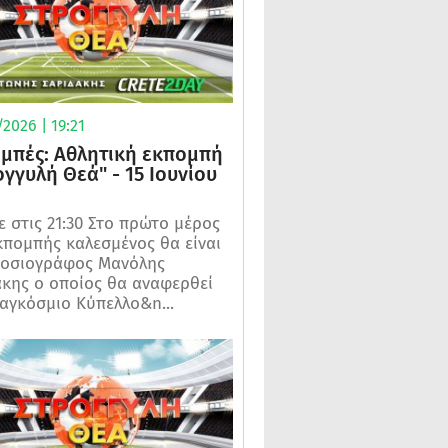
2026 | 19:21
μπές: Αθλητική εκπομπή
ογγυλή Θεά" - 15 Ιουνίου
 στις 21:30 Στο πρώτο μέρος
κπομπής καλεσμένος θα είναι
μοσιογράφος Μανόλης
κης ο οποίος θα αναφερθεί
αγκόσμιο Κύπελλο&n...