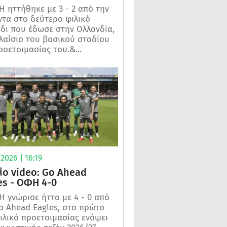
 ηττήθηκε με 3 - 2 από την
τα στο δεύτερο φιλικό
ίδι που έδωσε στην Ολλανδία,
λαίσιο του βασικού σταδίου
ροετοιμασίας του.&...
2026 | 16:19
ίο video: Go Ahead
es - ΟΦΗ 4-0
 γνώρισε ήττα με 4 - 0 από
o Ahead Eagles, στο πρώτο
ιλικό προετοιμασίας ενόψει