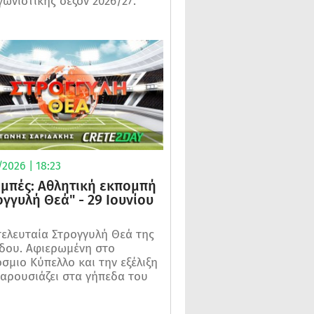
γωνιστικής σεζόν 2026/27.
2026 | 18:23
μπές: Αθλητική εκπομπή
ογγυλή Θεά" - 29 Ιουνίου
τελευταία Στρογγυλή Θεά της
δου. Αφιερωμένη στο
σμιο Κύπελλο και την εξέλιξη
αρουσιάζει στα γήπεδα του