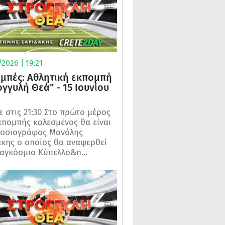
2026 | 19:21
μπές: Αθλητική εκπομπή
ογγυλή Θεά" - 15 Ιουνίου
 στις 21:30 Στο πρώτο μέρος
κπομπής καλεσμένος θα είναι
μοσιογράφος Μανόλης
κης ο οποίος θα αναφερθεί
αγκόσμιο Κύπελλο&n...