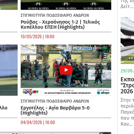
της α
Δείτ...
ΣΤΙΓΜΙΟΤΥΠΑ
ΠΟΔΌΣΦΑΙΡΟ ΑΝΔΡΏΝ
Ρούβας - Χερσόνησος 1-2 | Τελικός
Κυπέλλου ΕΠΣΗ (Highlights)
10/05/2026 | 18:00
29/06/
Εκπο
"Στρ
2026
Στην 
ΣΤΙΓΜΙΟΤΥΠΑ
ΠΟΔΌΣΦΑΙΡΟ ΑΝΔΡΏΝ
περιό
λλο
Εργοτέλης - Αγία Βαρβάρα 5-0
Παγκό
(Highlights)
που π
04/04/2026 | 16:00
Καν...