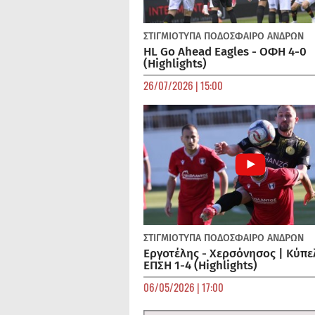
ΣΤΙΓΜΙΟΤΥΠΑ
ΠΟΔΌΣΦΑΙΡΟ ΑΝΔΡΏΝ
HL Go Ahead Eagles - ΟΦΗ 4-0
(Highlights)
26/07/2026 | 15:00
ΣΤΙΓΜΙΟΤΥΠΑ
ΠΟΔΌΣΦΑΙΡΟ ΑΝΔΡΏΝ
Εργοτέλης - Χερσόνησος | Κύπε
ΕΠΣΗ 1-4 (Highlights)
06/05/2026 | 17:00