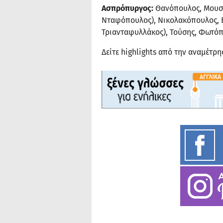
Ασπρόπυργος:
Θανόπουλος, Μουστ
Νταφόπουλος), Νικολακόπουλος, Β
Τριανταφυλλάκος), Τούσης, Φωτόπο
Δείτε highlights από την αναμέτρ