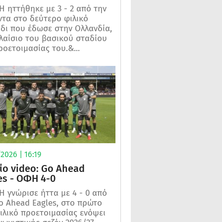
 ηττήθηκε με 3 - 2 από την
τα στο δεύτερο φιλικό
ίδι που έδωσε στην Ολλανδία,
λαίσιο του βασικού σταδίου
ροετοιμασίας του.&...
2026 | 16:19
ίο video: Go Ahead
es - ΟΦΗ 4-0
 γνώρισε ήττα με 4 - 0 από
o Ahead Eagles, στο πρώτο
ιλικό προετοιμασίας ενόψει