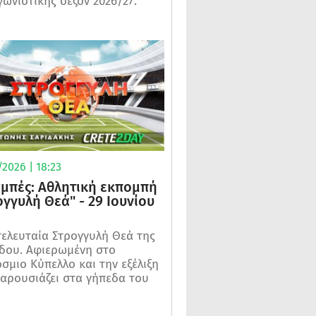
γωνιστικής σεζόν 2026/27.
2026 | 18:23
μπές: Αθλητική εκπομπή
ογγυλή Θεά" - 29 Ιουνίου
τελευταία Στρογγυλή Θεά της
δου. Αφιερωμένη στο
σμιο Κύπελλο και την εξέλιξη
αρουσιάζει στα γήπεδα του