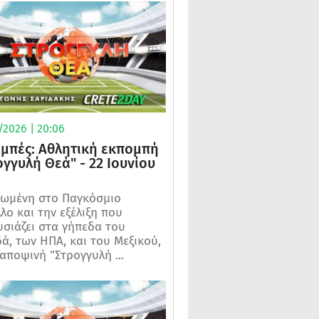
/2026 | 20:06
μπές: Αθλητική εκπομπή
ογγυλή Θεά" - 22 Ιουνίου
ωμένη στο Παγκόσμιο
λο και την εξέλιξη που
σιάζει στα γήπεδα του
ά, των ΗΠΑ, και του Μεξικού,
 αποψινή "Στρογγυλή ...