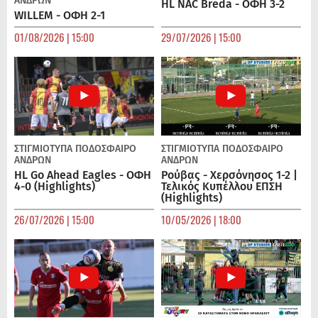
ΑΝΔΡΏΝ
HL NAC Breda - ΟΦΗ 3-2
WILLEM - ΟΦΗ 2-1
01/08/2026 | 15:00
29/07/2026 | 15:00
ΣΤΙΓΜΙΟΤΥΠΑ
ΠΟΔΌΣΦΑΙΡΟ
ΣΤΙΓΜΙΟΤΥΠΑ
ΠΟΔΌΣΦΑΙΡΟ
ΑΝΔΡΏΝ
ΑΝΔΡΏΝ
HL Go Ahead Eagles - ΟΦΗ
Ρούβας - Χερσόνησος 1-2 |
4-0 (Highlights)
Τελικός Κυπέλλου ΕΠΣΗ
(Highlights)
26/07/2026 | 15:00
10/05/2026 | 18:00