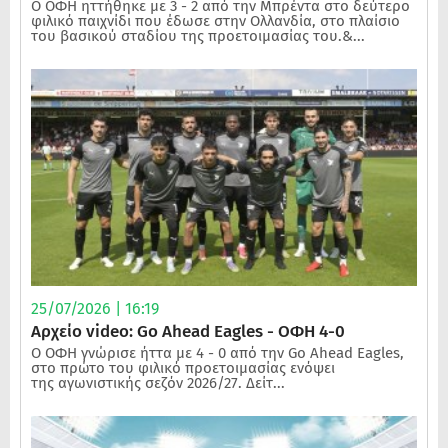
Ο ΟΦΗ ηττήθηκε με 3 - 2 από την Μπρέντα στο δεύτερο
φιλικό παιχνίδι που έδωσε στην Ολλανδία, στο πλαίσιο
του βασικού σταδίου της προετοιμασίας του.&...
25/07/2026 | 16:19
Αρχείο video: Go Ahead Eagles - ΟΦΗ 4-0
Ο ΟΦΗ γνώρισε ήττα με 4 - 0 από την Go Ahead Eagles,
στο πρώτο του φιλικό προετοιμασίας ενόψει
της αγωνιστικής σεζόν 2026/27. Δείτ...