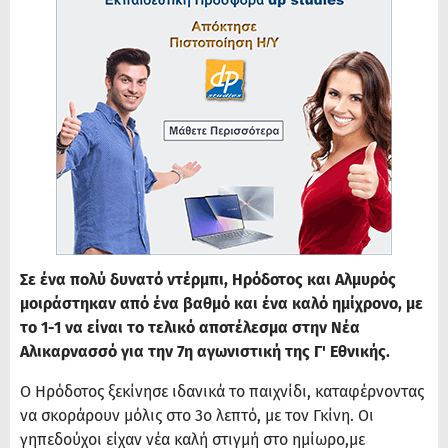
Σε ένα πολύ δυνατό ντέρμπι, Ηρόδοτος και Αλμυρός
μοιράστηκαν από ένα βαθμό και ένα καλό ημίχρονο, με
το 1-1 να είναι το τελικό αποτέλεσμα στην Νέα
Αλικαρνασσό για την 7η αγωνιστική της Γ' Εθνικής.
Ο Ηρόδοτος ξεκίνησε ιδανικά το παιχνίδι, καταφέρνοντας
να σκοράρουν μόλις στο 3ο λεπτό, με τον Γκίνη. Οι
γηπεδούχοι είχαν νέα καλή στιγμή στο ημίωρο,με