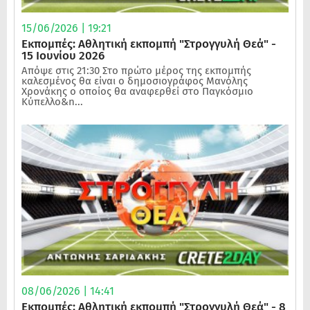
15/06/2026 | 19:21
Εκπομπές: Αθλητική εκπομπή "Στρογγυλή Θεά" -
15 Ιουνίου 2026
Απόψε στις 21:30 Στο πρώτο μέρος της εκπομπής
καλεσμένος θα είναι ο δημοσιογράφος Μανόλης
Χρονάκης ο οποίος θα αναφερθεί στο Παγκόσμιο
Κύπελλο&n...
08/06/2026 | 14:41
Εκπομπές: Αθλητική εκπομπή "Στρογγυλή Θεά" - 8