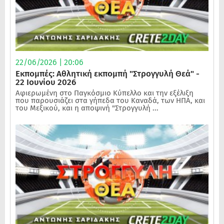
22/06/2026 | 20:06
Εκπομπές: Αθλητική εκπομπή "Στρογγυλή Θεά" -
22 Ιουνίου 2026
Αφιερωμένη στο Παγκόσμιο Κύπελλο και την εξέλιξη
που παρουσιάζει στα γήπεδα του Καναδά, των ΗΠΑ, και
του Μεξικού, και η αποψινή "Στρογγυλή ...