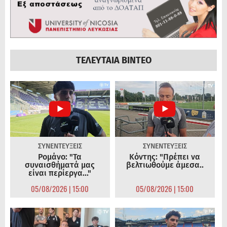
ΤΕΛΕΥΤΑΙΑ ΒΙΝΤΕΟ
ΣΥΝΕΝΤΕΥΞΕΙΣ
ΣΥΝΕΝΤΕΥΞΕΙΣ
Ρομάνο: "Τα
Κόντης: "Πρέπει να
συναισθήματά μας
βελτιωθούμε άμεσα..
είναι περίεργα..."
05/08/2026 | 15:00
05/08/2026 | 15:00