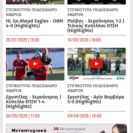
ΣΤΙΓΜΙΟΤΥΠΑ
ΠΟΔΌΣΦΑΙΡΟ
ΣΤΙΓΜΙΟΤΥΠΑ
ΠΟΔΌΣΦΑΙΡΟ
ΑΝΔΡΏΝ
ΑΝΔΡΏΝ
HL Go Ahead Eagles - ΟΦΗ
Ρούβας - Χερσόνησος 1-2 |
4-0 (Highlights)
Τελικός Κυπέλλου ΕΠΣΗ
(Highlights)
26/07/2026 | 15:00
10/05/2026 | 18:00
ΣΤΙΓΜΙΟΤΥΠΑ
ΠΟΔΌΣΦΑΙΡΟ
ΣΤΙΓΜΙΟΤΥΠΑ
ΠΟΔΌΣΦΑΙΡΟ
ΑΝΔΡΏΝ
ΑΝΔΡΏΝ
Εργοτέλης - Χερσόνησος |
Εργοτέλης - Αγία Βαρβάρα
Κύπελλο ΕΠΣΗ 1-4
5-0 (Highlights)
(Highlights)
06/05/2026 | 17:00
04/04/2026 | 16:00