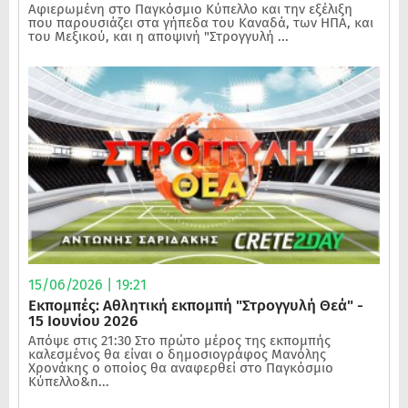
Αφιερωμένη στο Παγκόσμιο Κύπελλο και την εξέλιξη
που παρουσιάζει στα γήπεδα του Καναδά, των ΗΠΑ, και
του Μεξικού, και η αποψινή "Στρογγυλή ...
15/06/2026 | 19:21
Εκπομπές: Αθλητική εκπομπή "Στρογγυλή Θεά" -
15 Ιουνίου 2026
Απόψε στις 21:30 Στο πρώτο μέρος της εκπομπής
καλεσμένος θα είναι ο δημοσιογράφος Μανόλης
Χρονάκης ο οποίος θα αναφερθεί στο Παγκόσμιο
Κύπελλο&n...