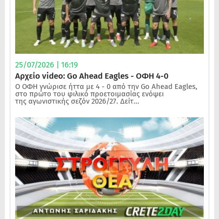
25/07/2026 | 16:19
Αρχείο video: Go Ahead Eagles - ΟΦΗ 4-0
Ο ΟΦΗ γνώρισε ήττα με 4 - 0 από την Go Ahead Eagles,
στο πρώτο του φιλικό προετοιμασίας ενόψει
της αγωνιστικής σεζόν 2026/27. Δείτ...