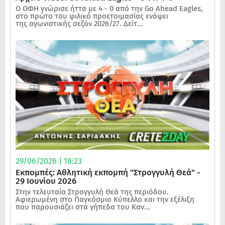
Ο ΟΦΗ γνώρισε ήττα με 4 - 0 από την Go Ahead Eagles,
στο πρώτο του φιλικό προετοιμασίας ενόψει
της αγωνιστικής σεζόν 2026/27. Δείτ...
29/06/2026 | 18:23
Εκπομπές: Αθλητική εκπομπή "Στρογγυλή Θεά" -
29 Ιουνίου 2026
Στην τελευταία Στρογγυλή Θεά της περιόδου.
Αφιερωμένη στο Παγκόσμιο Κύπελλο και την εξέλιξη
που παρουσιάζει στα γήπεδα του Καν...