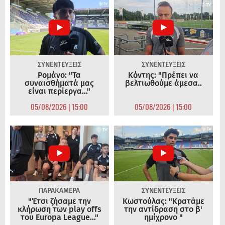
ΣΥΝΕΝΤΕΥΞΕΙΣ
ΣΥΝΕΝΤΕΥΞΕΙΣ
Ρομάνο: "Τα
Κόντης: "Πρέπει να
συναισθήματά μας
βελτιωθούμε άμεσα..
είναι περίεργα..."
05/08/2026 | 15:00
05/08/2026 | 15:00
ΠΑΡΑΚΑΜΕΡΑ
ΣΥΝΕΝΤΕΥΞΕΙΣ
"Έτσι ζήσαμε την
Κωστούλας: "Κρατάμε
κλήρωση των play offs
την αντίδραση στο β'
του Europa League..."
ημίχρονο "