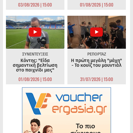
03/08/2026 | 15:00
01/08/2026 | 15:00
ΣΥΝΕΝΤΕΥΞΕΙΣ
ΡΕΠΟΡΤΑΖ
Κόντης: "Είδα
Η πρώτη μεγάλη "μάχη"
σημαντική βελτίωση
- Το κουίζ του μουντιάλ
στο παιχνίδι μας"
01/08/2026 | 15:00
31/07/2026 | 15:00