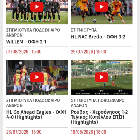
ΣΤΙΓΜΙΟΤΥΠΑ
ΠΟΔΌΣΦΑΙΡΟ
ΣΤΙΓΜΙΟΤΥΠΑ
ΑΝΔΡΏΝ
HL NAC Breda - ΟΦΗ 3-2
WILLEM - ΟΦΗ 2-1
01/08/2026 | 15:00
29/07/2026 | 15:00
ΣΤΙΓΜΙΟΤΥΠΑ
ΠΟΔΌΣΦΑΙΡΟ
ΣΤΙΓΜΙΟΤΥΠΑ
ΠΟΔΌΣΦΑΙΡΟ
ΑΝΔΡΏΝ
ΑΝΔΡΏΝ
HL Go Ahead Eagles - ΟΦΗ
Ρούβας - Χερσόνησος 1-2 |
4-0 (Highlights)
Τελικός Κυπέλλου ΕΠΣΗ
(Highlights)
26/07/2026 | 15:00
10/05/2026 | 18:00