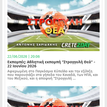
22/06/2026 | 20:06
Εκπομπές: Αθλητική εκπομπή "Στρογγυλή Θεά" -
22 Ιουνίου 2026
Αφιερωμένη στο Παγκόσμιο Κύπελλο και την εξέλιξη
που παρουσιάζει στα γήπεδα του Καναδά, των ΗΠΑ, και
του Μεξικού, και η αποψινή "Στρογγυλή ...